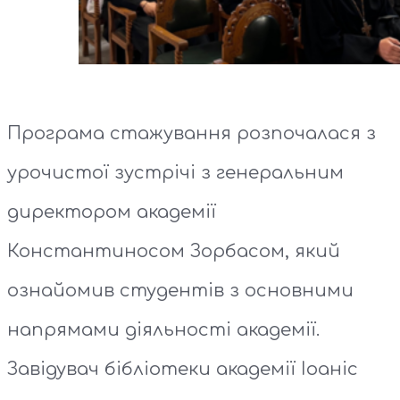
Програма стажування розпочалася з
урочистої зустрічі з генеральним
директором академії
Константиносом Зорбасом, який
ознайомив студентів з основними
напрямами діяльності академії.
Завідувач бібліотеки академії Іоаніс