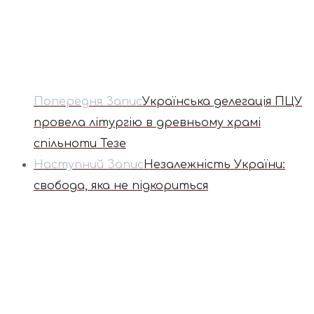
Попередня Запис
Українська делегація ПЦУ
провела літургію в древньому храмі
спільноти Тезе
Наступний Запис
Незалежність України:
свобода, яка не підкориться