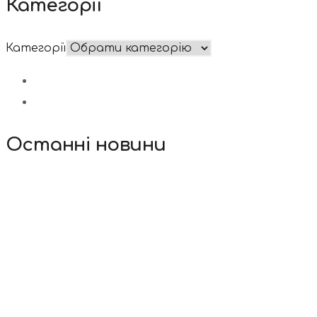
Категорії
Категорії
Останні новини