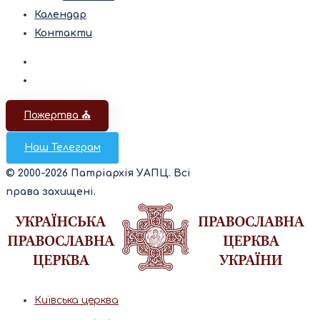
Календар
Контакти
Пожертва ⛪️
Наш Телеграм
© 2000-2026 Патріархія УАПЦ. Всі
права захищені.
Київська церква