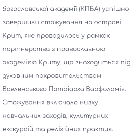
богословської академії (КПБА) успішно
завершили стажування на острові
Крит, яке проводилось у рамках
партнерства з православною
академією Криту, що знаходиться під
духовним покровительством
Вселенського Патріарха Варфоломія.
Стажування включало низку
навчальних заходів, культурних
екскурсій та релігійних практик.