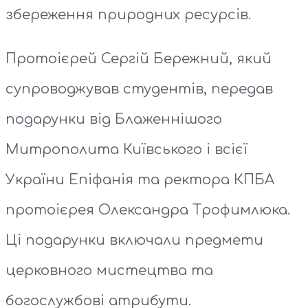
збереження природних ресурсів.
Протоієрей Сергій Бережний, який
супроводжував студентів, передав
подарунки від Блаженнішого
Митрополита Київського і всієї
України Епіфанія та ректора КПБА
протоієрея Олександра Трофимлюка.
Ці подарунки включали предмети
церковного мистецтва та
богослужбові атрибути.