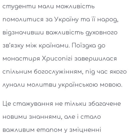
студенти мали можливість
помолитися за Україну та її народ,
відзначивши важливість духовного
зв’язку між країнами. Поїздка до
монастиря Хрисопігі завершилася
спільним богослужінням, під час якого
лунали молитви українською мовою.
Це стажування не тільки збагачене
новими знаннями, але і стало
важливим етапом у зміцненні