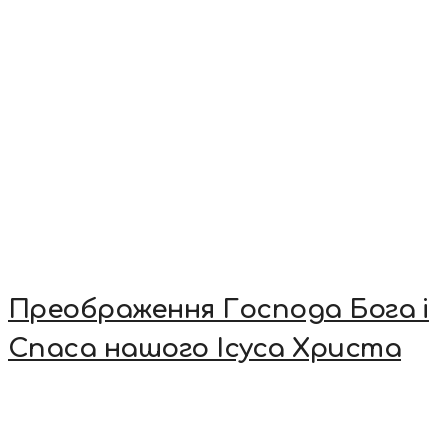
Преображення Господа Бога і
Спаса нашого Ісуса Христа