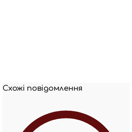
Схожі повідомлення