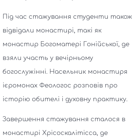
Під час стажування студенти також
відвідали монастирі, такі як
монастир Богоматері Гонійської, де
взяли участь у вечірньому
богослужінні. Насельник монастиря
ієромонах Феологос розповів про
історію обителі і духовну практику.
Завершення стажування сталося в
монастирі Хрісоскалітісса, де