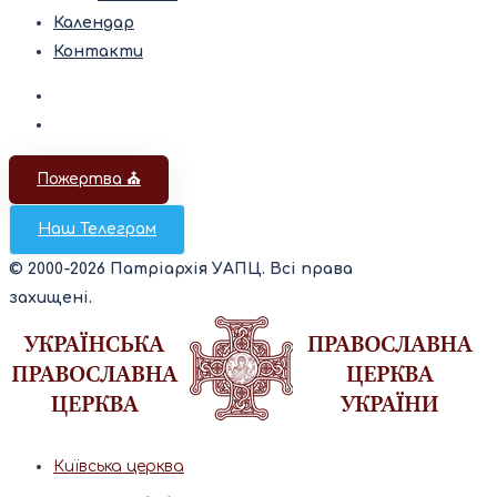
Календар
Контакти
Пожертва ⛪️
Наш Телеграм
© 2000-2026 Патріархія УАПЦ. Всі права
захищені.
Київська церква