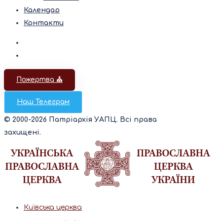
Календар
Контакти
Пожертва ⛪️
Наш Телеграм
© 2000-2026 Патріархія УАПЦ. Всі права
захищені.
Київська церква