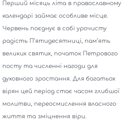
Перший місяць літа в православному
календарі займає особливе місце.
Червень поєднує в собі урочисту
радість П’ятидесятниці, пам’ять
великих святих, початок Петрового
посту та численні нагоди для
духовного зростання. Для багатьох
вірян цей період стає часом глибшої
молитви, переосмислення власного
життя та зміцнення віри.