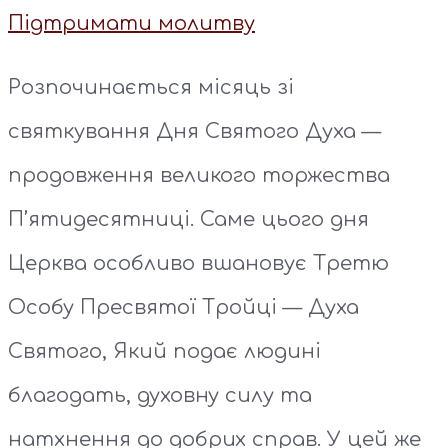
Підтримати молитву
Розпочинається місяць зі
святкування Дня Святого Духа —
продовження великого торжества
П’ятидесятниці. Саме цього дня
Церква особливо вшановує Третю
Особу Пресвятої Тройці — Духа
Святого, Який подає людині
благодать, духовну силу та
натхнення до добрих справ. У цей же