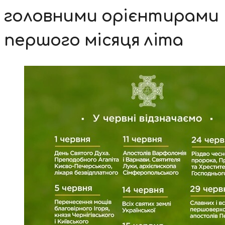
головними орієнтирами
першого місяця літа