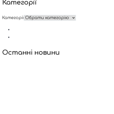
Категорії
Категорії
Останні новини