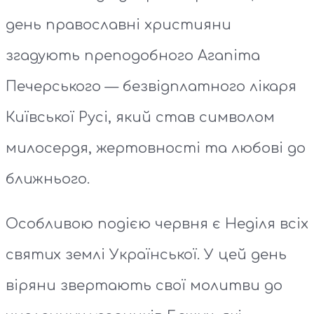
день православні християни
згадують преподобного Агапіта
Печерського — безвідплатного лікаря
Київської Русі, який став символом
милосердя, жертовності та любові до
ближнього.
Особливою подією червня є Неділя всіх
святих землі Української. У цей день
віряни звертають свої молитви до