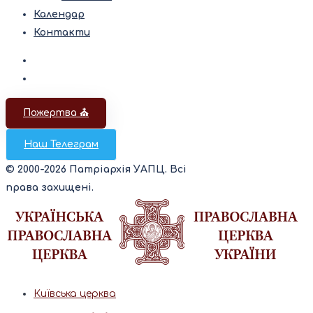
Календар
Контакти
Пожертва ⛪️
Наш Телеграм
© 2000-2026 Патріархія УАПЦ. Всі
права захищені.
Київська церква