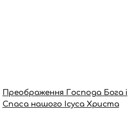
Преображення Господа Бога і
Спаса нашого Ісуса Христа