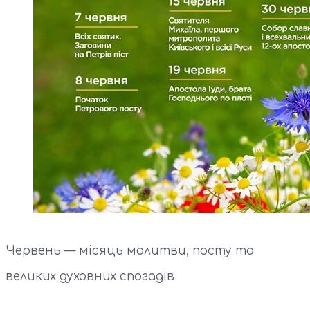
Червень — місяць молитви, посту та
великих духовних спогадів