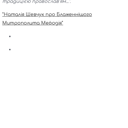
традицією православ’ям...".
"Наталія Шевчук про Блаженнішого
Митрополита Мефодія"