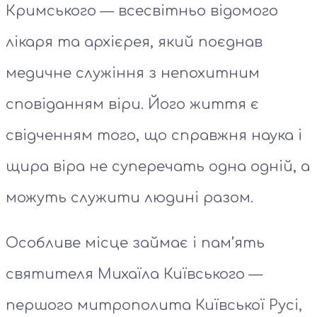
Кримського — всесвітньо відомого
лікаря та архієрея, який поєднав
медичне служіння з непохитним
сповіданням віри. Його життя є
свідченням того, що справжня наука і
щира віра не суперечать одна одній, а
можуть служити людині разом.
Особливе місце займає і пам’ять
святителя Михаїла Київського —
першого митрополита Київської Русі,