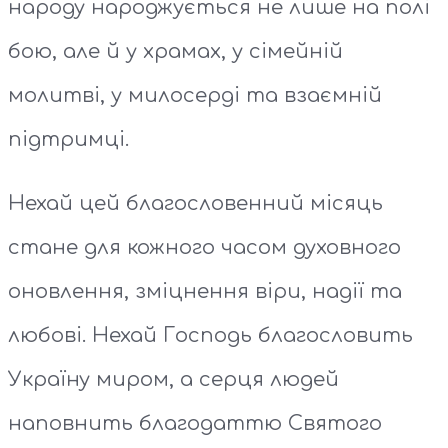
народу народжується не лише на полі
бою, але й у храмах, у сімейній
молитві, у милосерді та взаємній
підтримці.
Нехай цей благословенний місяць
стане для кожного часом духовного
оновлення, зміцнення віри, надії та
любові. Нехай Господь благословить
Україну миром, а серця людей
наповнить благодаттю Святого