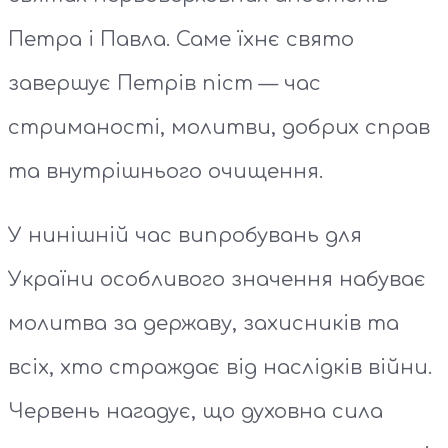
Петра і Павла. Саме їхнє свято
завершує Петрів піст — час
стриманості, молитви, добрих справ
та внутрішнього очищення.
У нинішній час випробувань для
України особливого значення набуває
молитва за державу, захисників та
всіх, хто страждає від наслідків війни.
Червень нагадує, що духовна сила