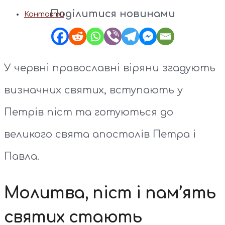
Поділитися новинами
Контакти
У червні православні віряни згадують
визначних святих, вступають у
Петрів піст та готуються до
великого свята апостолів Петра і
Павла.
Молитва, піст і пам’ять
святих стають