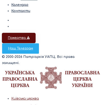
Календар
Контакти
Пожертва ⛪️
Наш Телеграм
© 2000-2026 Патріархія УАПЦ. Всі права
захищені.
Київська церква