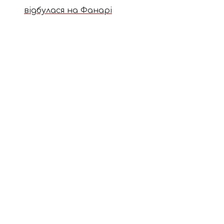
відбулася на Фанарі