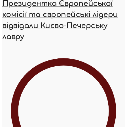
Президентка Європейської
комісії та європейські лідери
відвідали Києво-Печерську
лавру