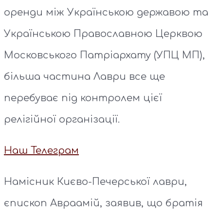
оренди між Українською державою та
Українською Православною Церквою
Московського Патріархату (УПЦ МП),
більша частина Лаври все ще
перебуває під контролем цієї
релігійної організації.
Наш Телеграм
Намісник Києво-Печерської лаври,
єпископ Авраамій, заявив, що братія