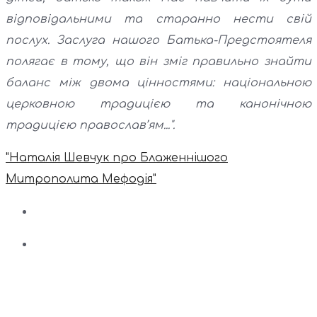
відповідальними та старанно нести свій
послух. Заслуга нашого Батька-Предстоятеля
полягає в тому, що він зміг правильно знайти
баланс між двома цінностями: національною
церковною традицією та канонічною
традицією православ’ям...".
"Наталія Шевчук про Блаженнішого
Митрополита Мефодія"