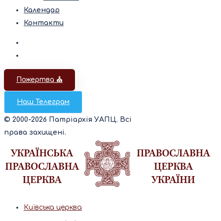
Календар
Контакти
Пожертва ⛪️
Наш Телеграм
© 2000-2026 Патріархія УАПЦ. Всі
права захищені.
Київська церква