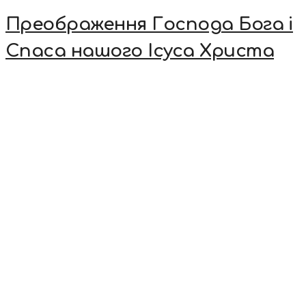
Преображення Господа Бога і
Спаса нашого Ісуса Христа