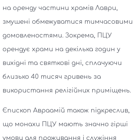
на оренду частини храмів Лаври,
змушені обмежуватися тимчасовими
домовленостями. Зокрема, ПЦУ
орендує храми на декілька годин у
вихідні та святкові дні, сплачуючи
близько 40 тисяч гривень за
використання релігійних приміщень.
Єпископ Авраамій також підкреслив,
що монахи ПЦУ мають значно гірші
умови для проживання і служіння