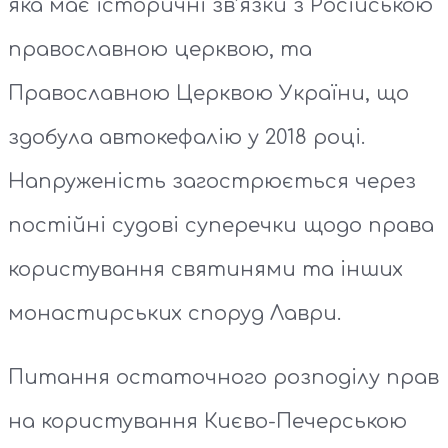
яка має історичні зв’язки з Російською
православною церквою, та
Православною Церквою України, що
здобула автокефалію у 2018 році.
Напруженість загострюється через
постійні судові суперечки щодо права
користування святинями та інших
монастирських споруд Лаври.
Питання остаточного розподілу прав
на користування Києво-Печерською