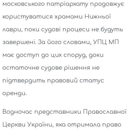
московського патріархату продовжує
користуватися храмами Нижньої
лаври, поки судові процеси не будуть
завершені. За його словами, УПЦ МП
має доступ до цих споруд, доки
остаточне судове рішення не
підтвердить правовий статус
оренди.
Водночас представники Православної
Церкви України, яка отримала право