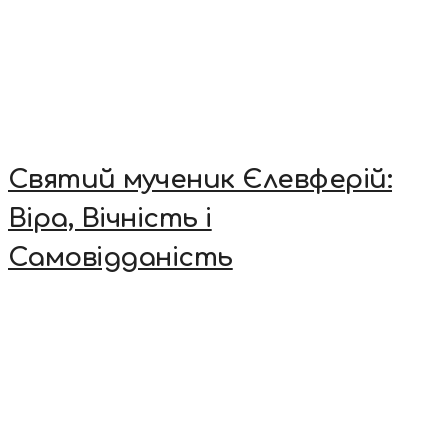
Святий мученик Єлевферій:
Віра, Вічність і
Самовідданість