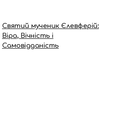
Святий мученик Єлевферій:
Віра, Вічність і
Самовідданість