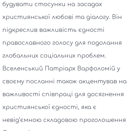
будувати стосунки на засадах
християнської любові та діалогу. Він
підкреслив важливість єдності
православного голосу для подолання
глобальних соціальних проблем.
Вселенський Патріарх Варфоломій у
своєму посланні також акцентував на
важливості співпраці для досягнення
християнської єдності, яка є
невід’ємною складовою проголошення