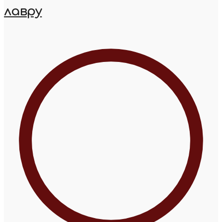
лавру