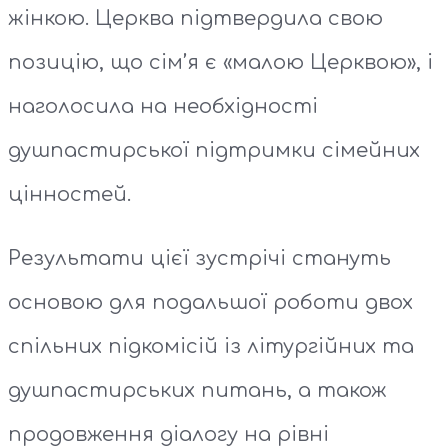
жінкою. Церква підтвердила свою
позицію, що сім’я є «малою Церквою», і
наголосила на необхідності
душпастирської підтримки сімейних
цінностей.
Результати цієї зустрічі стануть
основою для подальшої роботи двох
спільних підкомісій із літургійних та
душпастирських питань, а також
продовження діалогу на рівні