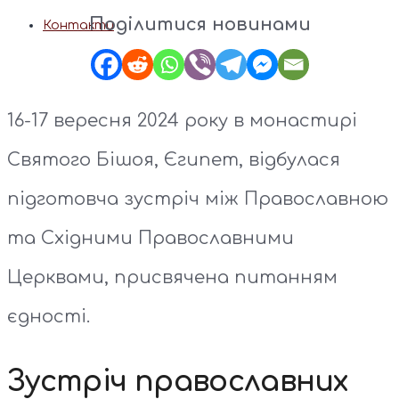
Поділитися новинами
Контакти
16-17 вересня 2024 року в монастирі
Святого Бішоя, Єгипет, відбулася
підготовча зустріч між Православною
та Східними Православними
Церквами, присвячена питанням
єдності.
Зустріч православних