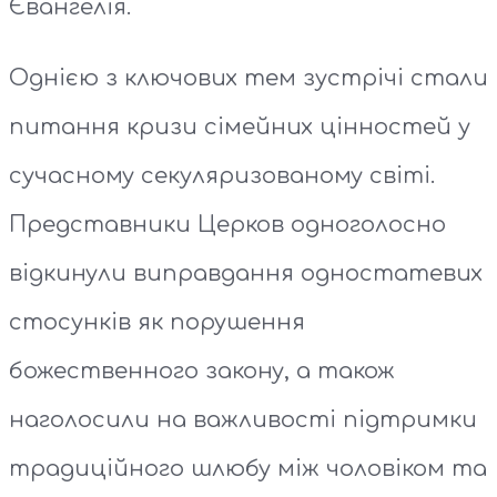
Євангелія.
Однією з ключових тем зустрічі стали
питання кризи сімейних цінностей у
сучасному секуляризованому світі.
Представники Церков одноголосно
відкинули виправдання одностатевих
стосунків як порушення
божественного закону, а також
наголосили на важливості підтримки
традиційного шлюбу між чоловіком та