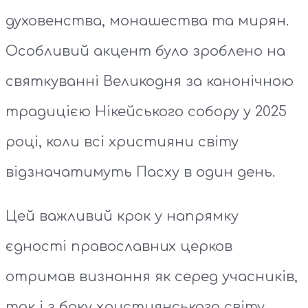
духовенства, монашества та мирян.
Особливий акцент було зроблено на
святкуванні Великодня за канонічною
традицією Нікейського собору у 2025
році, коли всі християни світу
відзначатимуть Пасху в один день.
Цей важливий крок у напрямку
єдності православних церков
отримав визнання як серед учасників,
так і з боку християнського світу.