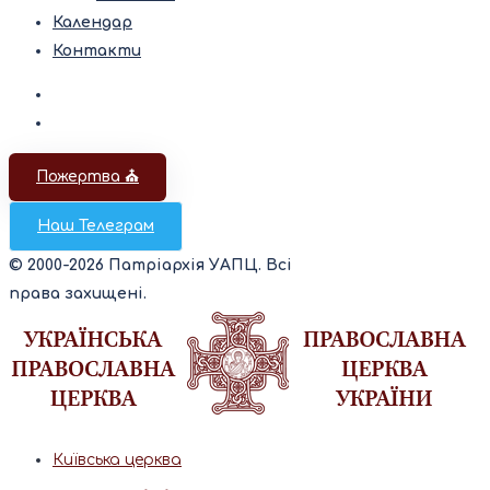
Календар
Контакти
Пожертва ⛪️
Наш Телеграм
© 2000-2026 Патріархія УАПЦ. Всі
права захищені.
Київська церква