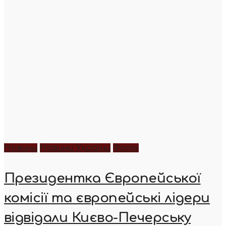
Новини
Новини України
Фото
Президентка Європейської
комісії та європейські лідери
відвідали Києво-Печерську