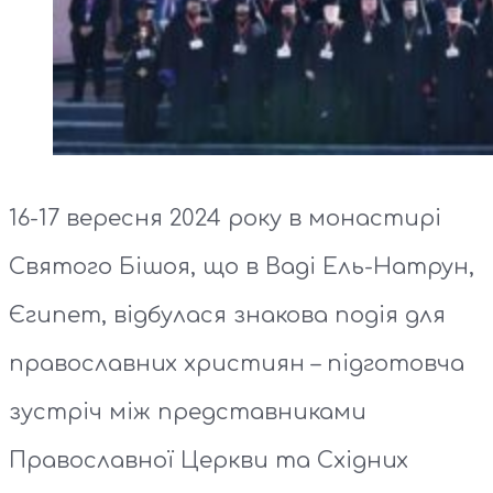
16-17 вересня 2024 року в монастирі
Святого Бішоя, що в Ваді Ель-Натрун,
Єгипет, відбулася знакова подія для
православних християн – підготовча
зустріч між представниками
Православної Церкви та Східних