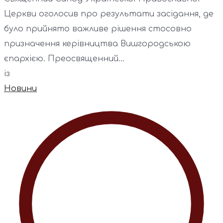
Церкви оголосив про результати засідання, де
було прийнято важливе рішення стосовно
призначення керівництва Вишгородською
єпархією. Преосвященний...
із
Новини