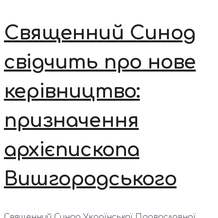
Священний Синод
свідчить про нове
керівництво:
призначення
архієпископа
Вишгородського
Священний Синод Української Православної