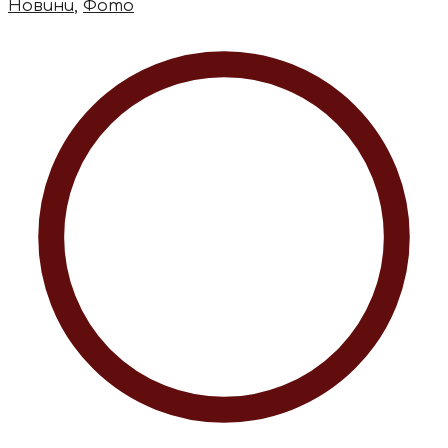
Новини
,
Фото