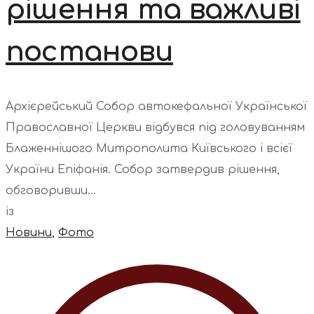
рішення та важливі
постанови
Архієрейський Собор автокефальної Української
Православної Церкви відбувся під головуванням
Блаженнішого Митрополита Київського і всієї
України Епіфанія. Собор затвердив рішення,
обговоривши...
із
Новини
,
Фото