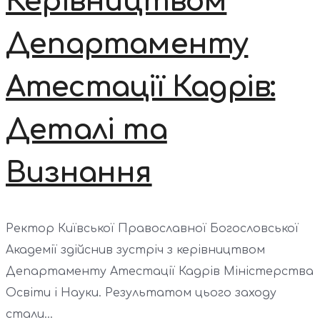
Керівництвом
Департаменту
Атестації Кадрів:
Деталі та
Визнання
Ректор Київської Православної Богословської
Академії здійснив зустріч з керівництвом
Департаменту Атестації Кадрів Міністерства
Освіти і Науки. Результатом цього заходу
стали...