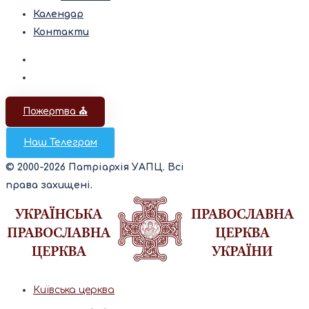
Календар
Контакти
Пожертва ⛪️
Наш Телеграм
© 2000-2026 Патріархія УАПЦ. Всі
права захищені.
Київська церква