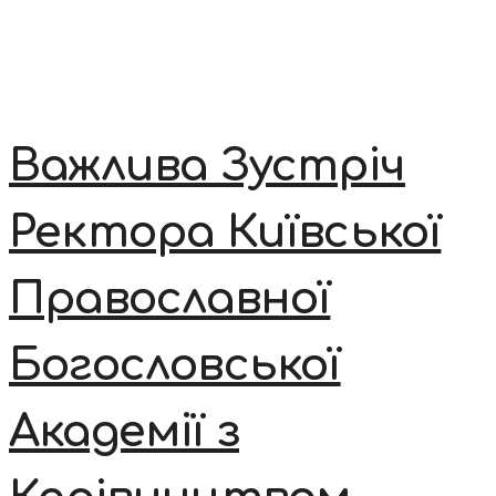
Важлива Зустріч
Ректора Київської
Православної
Богословської
Академії з