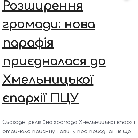
Розширення
громади: нова
парафія
приєдналася до
Хмельницької
єпархії ПЦУ
Сьогодні релігійна громада Хмельницької єпархії
отримала приємну новину про приєднання ще