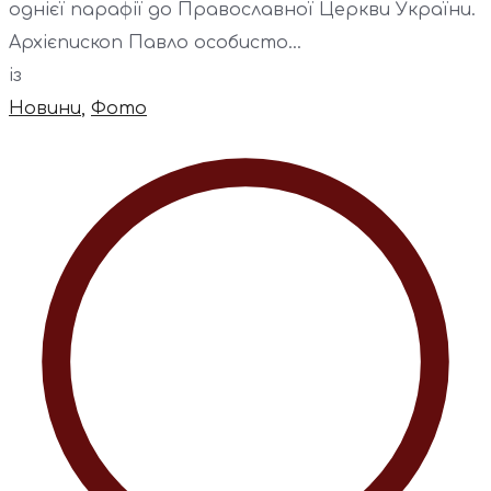
однієї парафії до Православної Церкви України.
Архієпископ Павло особисто...
із
Новини
,
Фото