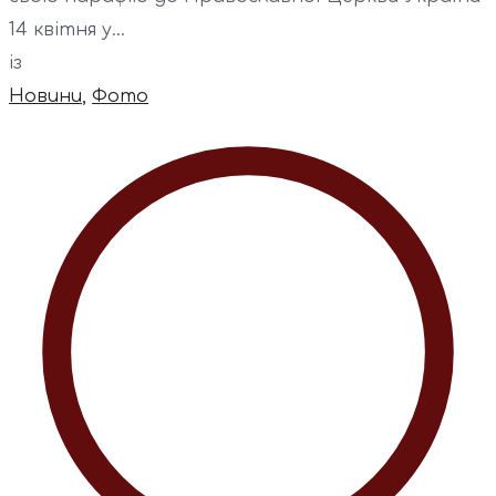
14 квітня у...
із
Новини
,
Фото