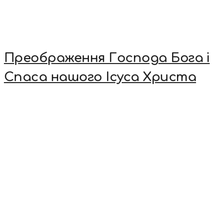
Преображення Господа Бога і
Спаса нашого Ісуса Христа