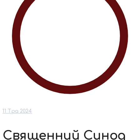
11 Тра 2024
Священний Синод