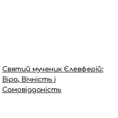
Святий мученик Єлевферій:
Віра, Вічність і
Самовідданість