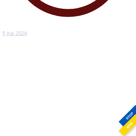
9 Кві 2024
STOP
WAR