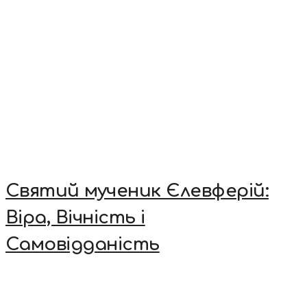
Святий мученик Єлевферій:
Віра, Вічність і
Самовідданість