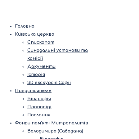
Головна
Київська церква
Єпископат
Синодальні установи та
комісії
Документи
Історія
3D екскурсія Софії
Предстоятель
Біографія
Проповіді
Послання
Фонди пам’яті Митрополитів
Володимира (Сабодана)