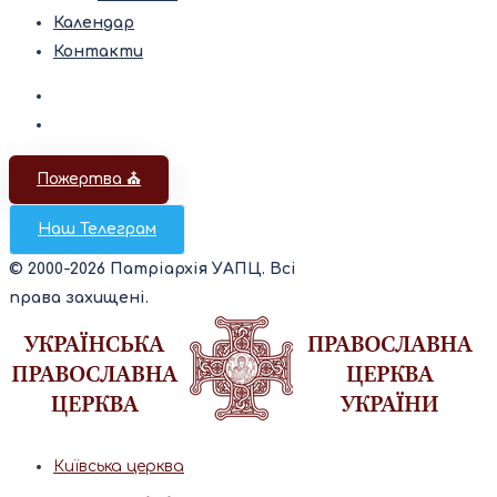
Календар
Контакти
Пожертва ⛪️
Наш Телеграм
© 2000-2026 Патріархія УАПЦ. Всі
права захищені.
Київська церква