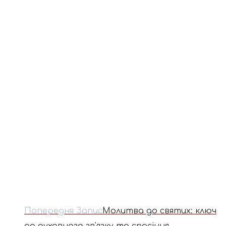
Попередня Запис
Молитва до святих: ключ