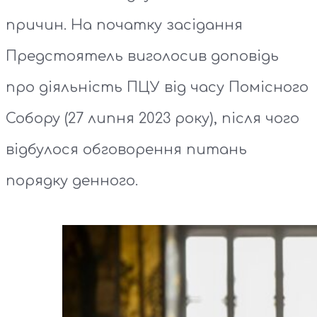
причин. На початку засідання
Предстоятель виголосив доповідь
про діяльність ПЦУ від часу Помісного
Собору (27 липня 2023 року), після чого
відбулося обговорення питань
порядку денного.