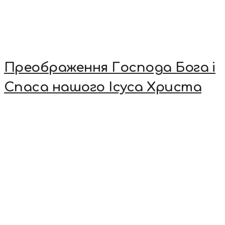
Преображення Господа Бога і
Спаса нашого Ісуса Христа