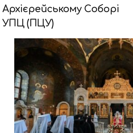
Архієрейському Соборі
УПЦ (ПЦУ)