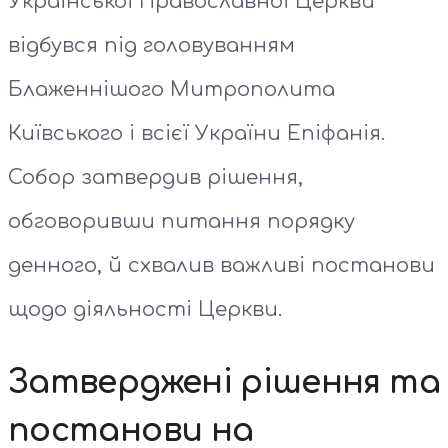
Української Православної Церкви
відбувся під головуванням
Блаженнішого Митрополита
Київського і всієї України Епіфанія.
Собор затвердив рішення,
обговоривши питання порядку
денного, й схвалив важливі постанови
щодо діяльності Церкви.
Затверджені рішення та
постанови на