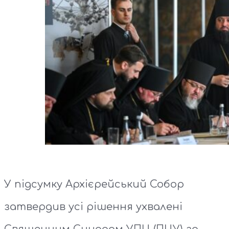
У підсумку Архієрейський Собор
затвердив усі рішення ухвалені