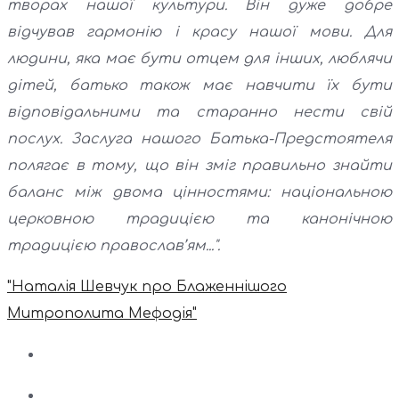
творах нашої культури. Він дуже добре
відчував гармонію і красу нашої мови. Для
людини, яка має бути отцем для інших, люблячи
дітей, батько також має навчити їх бути
відповідальними та старанно нести свій
послух. Заслуга нашого Батька-Предстоятеля
полягає в тому, що він зміг правильно знайти
баланс між двома цінностями: національною
церковною традицією та канонічною
традицією православ’ям...".
"Наталія Шевчук про Блаженнішого
Митрополита Мефодія"