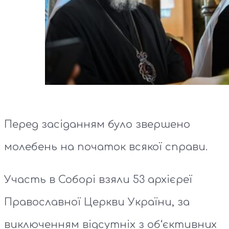
Перед засіданням було звершено
молебень на початок всякої справи.
Участь в Соборі взяли 53 архієреї
Православної Церкви України, за
виключенням відсутніх з об‘єктивних