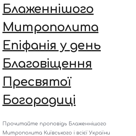
Блаженнішого
Митрополита
Епіфанія у день
Благовіщення
Пресвятої
Богородиці
Прочитайте проповідь Блаженнішого
Митрополита Київського і всієї України