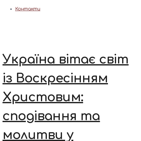
Контакти
Україна вітає світ
із Воскресінням
Христовим:
сподівання та
молитви у