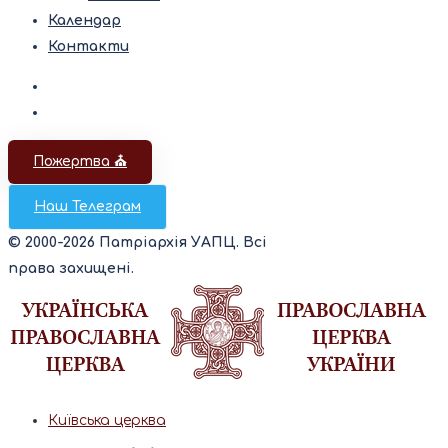
Календар
Контакти
Пожертва ⛪️
Наш Телеграм
© 2000-2026 Патріархія УАПЦ. Всі
права захищені.
Київська церква