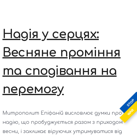
Надія у серцях:
Весняне проміння
та сподівання на
перемогу
STOP
WAR
Митрополит Епіфаній висловлює думки про
надію, що пробуджується разом з приходом
весни, і закликає віруючих утримуватися від