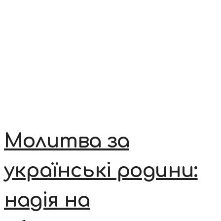
Молитва за
українські родини:
надія на