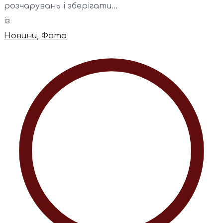
розчарувань і зберігати...
із
Новини
,
Фото