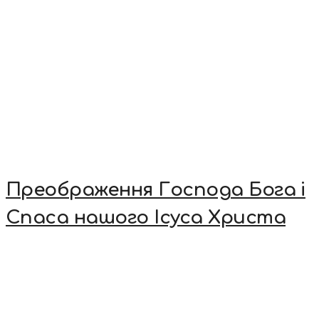
Преображення Господа Бога і
Спаса нашого Ісуса Христа