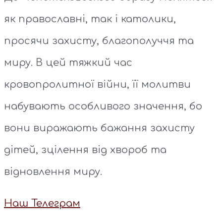
як православні, так і католики,
просячи захисту, благополуччя та
миру. В цей тяжкий час
кровопролитної війни, її молитви
набувають особливого значення, бо
вони виражають бажання захисту
дітей, зцілення від хвороб та
відновлення миру.
Наш Телеграм