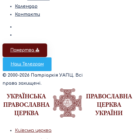
Календар
Контакти
Пожертва ⛪️
Наш Телеграм
© 2000-2026 Патріархія УАПЦ. Всі
права захищені.
Київська церква