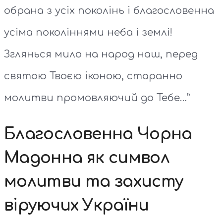
обрана з усіх поколінь і благословенна
усіма поколіннями неба і землі!
Зглянься мило на народ наш, перед
святою Твоєю іконою, старанно
молитви промовляючий до Тебе…”
Благословенна Чорна
Мадонна як символ
молитви та захисту
віруючих України