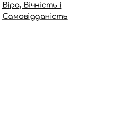
Віра, Вічність і
Самовідданість