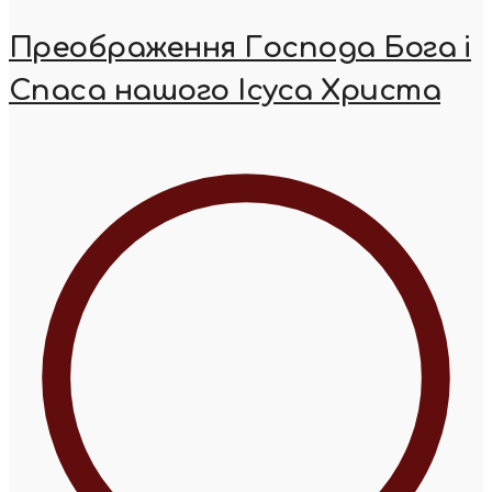
Преображення Господа Бога і
Спаса нашого Ісуса Христа