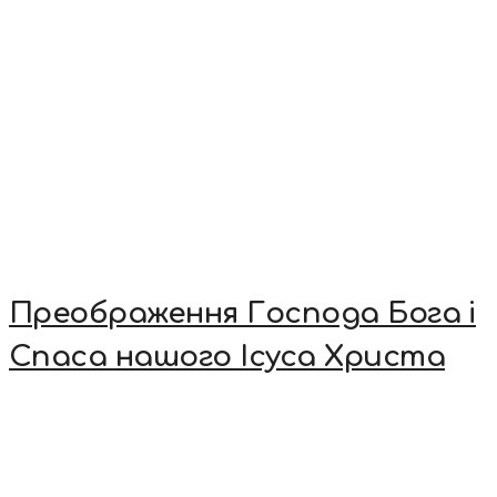
Преображення Господа Бога і
Спаса нашого Ісуса Христа