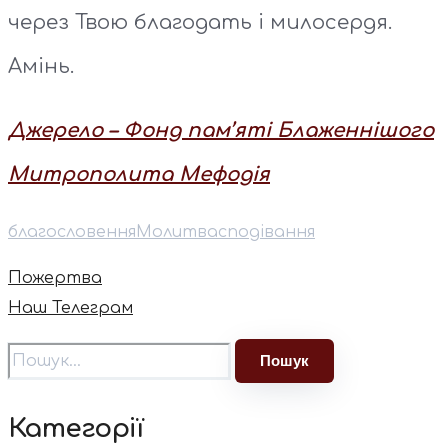
через Твою благодать і милосердя.
Амінь.
Джерело – Фонд пам’яті Блаженнішого
Митрополита Мефодія
благословення
Молитва
сподівання
Пожертва
Наш Телеграм
Категорії