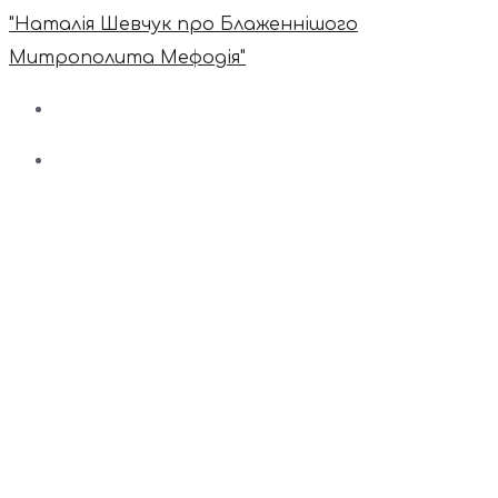
"Наталія Шевчук про Блаженнішого
Митрополита Мефодія"