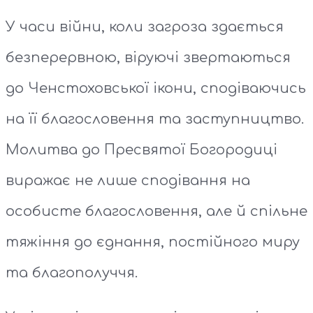
У часи війни, коли загроза здається
безперервною, віруючі звертаються
до Ченстоховської ікони, сподіваючись
на її благословення та заступництво.
Молитва до Пресвятої Богородиці
виражає не лише сподівання на
особисте благословення, але й спільне
тяжіння до єднання, постійного миру
та благополуччя.