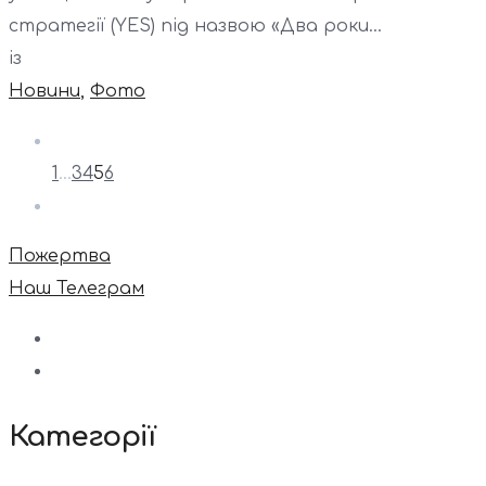
стратегії (YES) під назвою «Два роки...
із
Новини
,
Фото
1
…
3
4
5
6
Пожертва
Наш Телеграм
Категорії