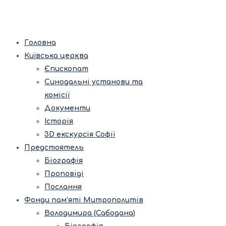
Головна
Київська церква
Єпископат
Синодальні установи та
комісії
Документи
Історія
3D екскурсія Софії
Предстоятель
Біографія
Проповіді
Послання
Фонди пам’яті Митрополитів
Володимира (Сабодана)