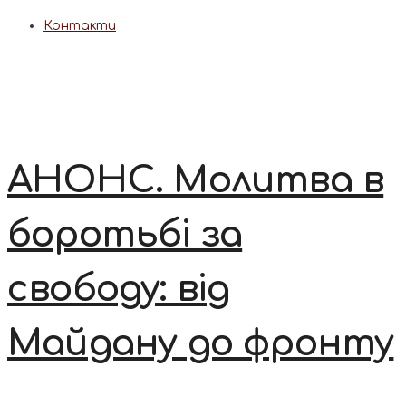
Контакти
АНОНС. Молитва в
боротьбі за
свободу: від
Майдану до фронту