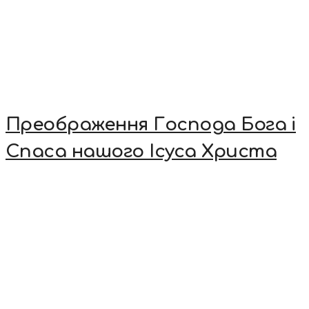
Преображення Господа Бога і
Спаса нашого Ісуса Христа