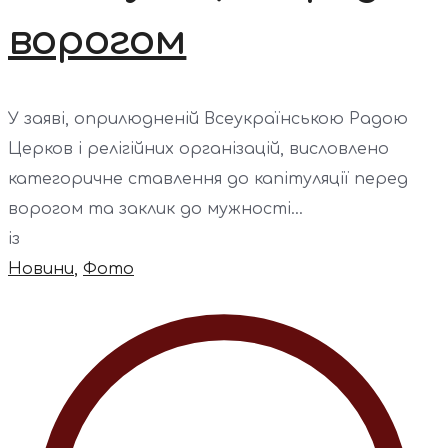
ворогом
У заяві, оприлюдненій Всеукраїнською Радою
Церков і релігійних організацій, висловлено
категоричне ставлення до капітуляції перед
ворогом та заклик до мужності...
із
Новини
,
Фото