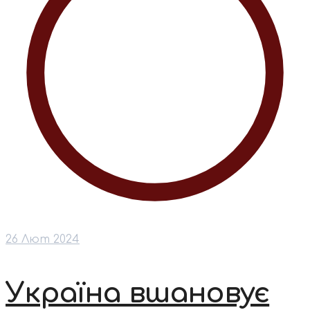
26 Лют 2024
Україна вшановує