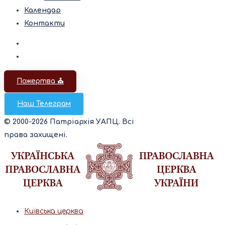
Календар
Контакти
Пожертва ⛪️
Наш Телеграм
© 2000-2026 Патріархія УАПЦ. Всі
права захищені.
Київська церква