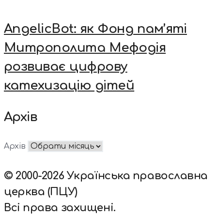
AngelicBot: як Фонд пам’яті
Митрополита Мефодія
розвиває цифрову
катехизацію дітей
Архів
Архів
© 2000-2026 Українська православна
церква (ПЦУ)
Всі права захищені.