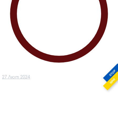
STOP
27 Лют 2024
WAR