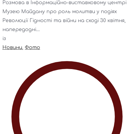
Розмова в Інформаційно-виставковому центрі
Музею Майдану про роль молитви у подіях
Революції Гідності та війни на сході 30 квітня,
напередодні...
із
Новини
,
Фото