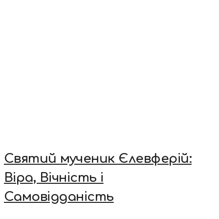
Святий мученик Єлевферій:
Віра, Вічність і
Самовідданість