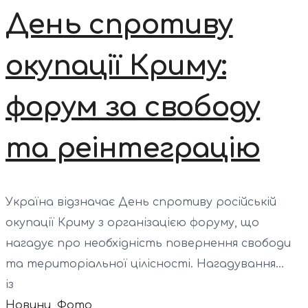
День спротиву
окупації Криму:
форум за свободу
та реінтеграцію
Україна відзначає День спротиву російській
окупації Криму з організацією форуму, що
нагадує про необхідність повернення свободи
та територіальної цілісності. Нагадування...
із
Новини
,
Фото