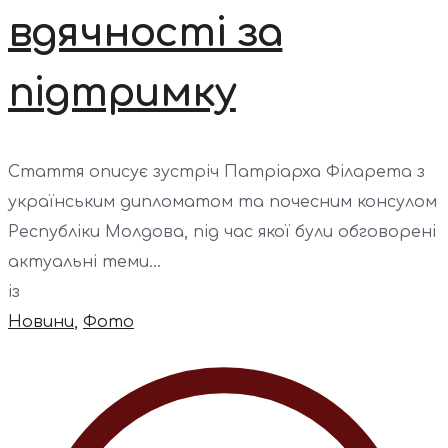
вдячності за
підтримку
Стаття описує зустріч Патріарха Філарета з
українським дипломатом та почесним консулом
Республіки Молдова, під час якої були обговорені
актуальні теми...
із
Новини
,
Фото