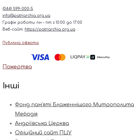
(044) 599-000-5
info@patriarchia.org.ua
Графік роботи: пн – пт з 10:00 до 17:00
Веб-сайт:
https://patriarchia.org.ua
Публічна оферта
Пожертва
Інші
Фонд пам’яті Блаженнішого Митрополита
Мефодія
Андріївська Церква
Офіційний сайт ПЦУ