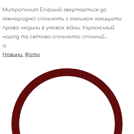
Митрополит Епіфаній звертається до
міжнародної спільноти з закликом захищати
права людини в умовах війни. Український
народ та світова спільнота: спільний...
із
Новини
,
Фото