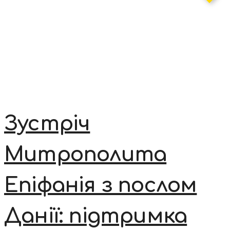
Зустріч
Митрополита
Епіфанія з послом
Данії: підтримка