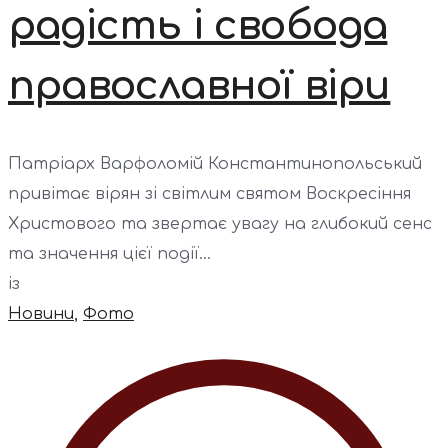
радість і свобода
православної віри
Патріарх Варфоломій Константинопольський
привітає вірян зі світлим святом Воскресіння
Христового та звертає увагу на глибокий сенс
та значення цієї події...
із
Новини
,
Фото