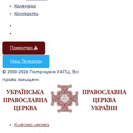
Календар
Контакти
Пожертва ⛪️
Наш Телеграм
© 2000-2026 Патріархія УАПЦ. Всі
права захищені.
Київська церква