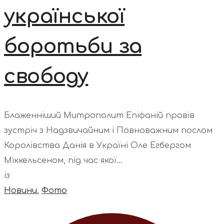
української
боротьби за
свободу
Блаженніший Митрополит Епіфаній провів
зустріч з Надзвичайним і Повноважним послом
Королівства Данія в Україні Оле Егбергом
Міккельсеном, під час якої...
із
Новини
,
Фото