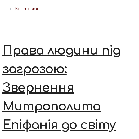
Контакти
Права людини під
загрозою:
Звернення
Митрополита
Епіфанія до світу