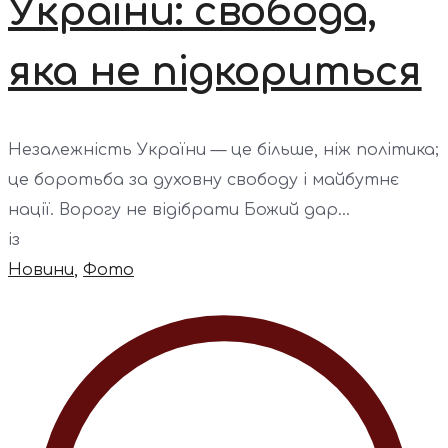
України: свобода,
яка не підкориться
Незалежність України — це більше, ніж політика;
це боротьба за духовну свободу і майбутнє
нації. Ворогу не відібрати Божий дар...
із
Новини
,
Фото