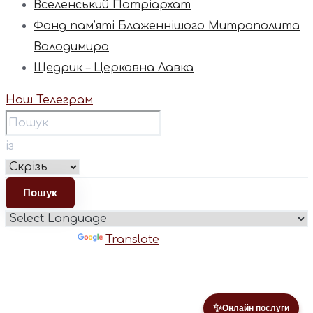
Вселенський Патріархат
Фонд пам’яті Блаженнішого Митрополита
Володимира
Щедрик – Церковна Лавка
Наш Телеграм
із
Powered by
Translate
✨
Онлайн послуги