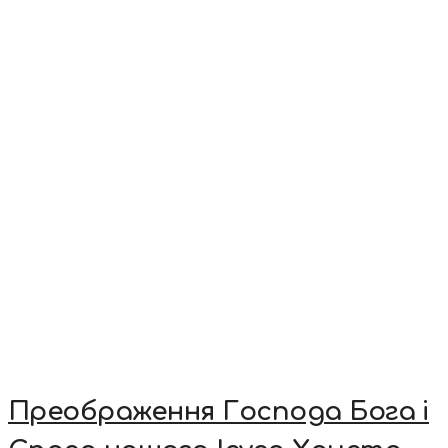
Преображення Господа Бога і