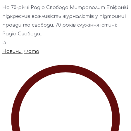
На 70-річчі Радіо Свобода Митрополит Епіфаній
підкреслив важливість журналістів у підтримці
правди та свободи. 70 років служіння істині:
Радіо Свобода...
із
Новини
,
Фото