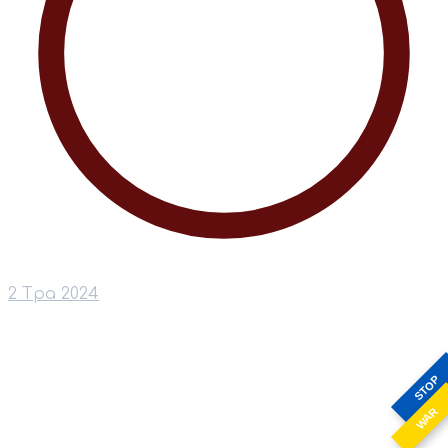
2 Тра 2024
STOP
WAR