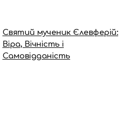
Святий мученик Єлевферій:
Віра, Вічність і
Самовідданість