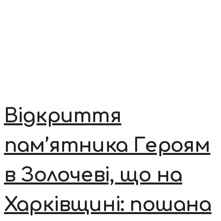
Відкриття
пам’ятника Героям
в Золочеві, що на
Харківщині: пошана