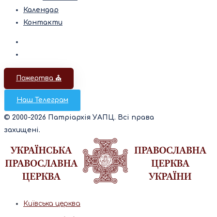
Календар
Контакти
Пожертва ⛪️
Наш Телеграм
© 2000-2026 Патріархія УАПЦ. Всі права
захищені.
Київська церква