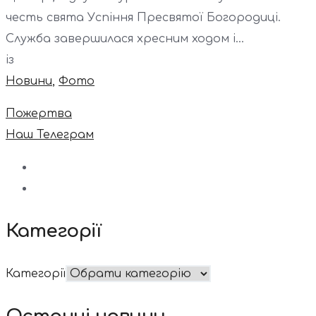
честь свята Успіння Пресвятої Богородиці.
Служба завершилася хресним ходом і...
із
Новини
,
Фото
Пожертва
Наш Телеграм
Категорії
Категорії