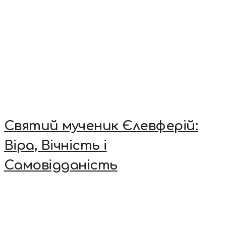
Святий мученик Єлевферій:
Віра, Вічність і
Самовідданість