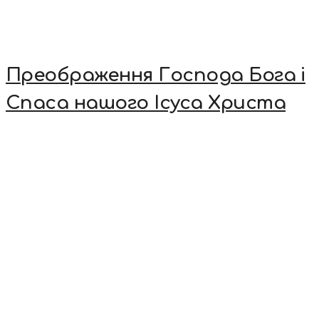
Преображення Господа Бога і
Спаса нашого Ісуса Христа