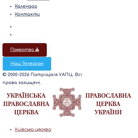
Календар
Контакти
Пожертва ⛪️
Наш Телеграм
© 2000-2026 Патріархія УАПЦ. Всі
права захищені.
Київська церква