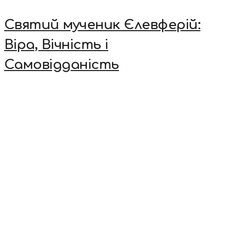
Святий мученик Єлевферій:
Віра, Вічність і
Самовідданість