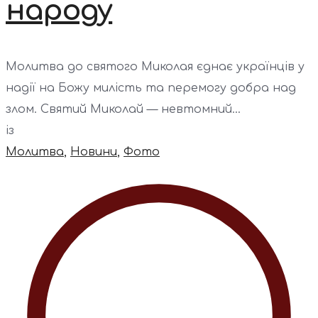
народу
Молитва до святого Миколая єднає українців у
надії на Божу милість та перемогу добра над
злом. Святий Миколай — невтомний...
із
Молитва
,
Новини
,
Фото