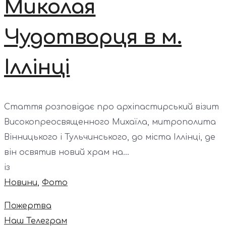
Миколая
Чудотворця в м.
Іллінці
Стаття розповідає про архіпастирський візит
Високопреосвященного Михаїла, митрополита
Вінницького і Тульчинського, до міста Іллінці, де
він освятив новий храм на...
із
Новини
,
Фото
Пожертва
Наш Телеграм