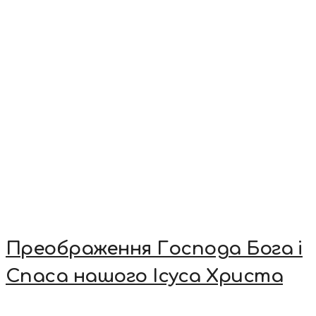
Преображення Господа Бога і
Спаса нашого Ісуса Христа