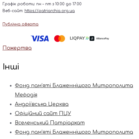
Графік роботи: пн – пт з 10:00 до 17:00
Веб-сайт:
https://patriarchia.org.ua
Публічна оферта
Пожертва
Інші
Фонд пам’яті Блаженнішого Митрополита
Мефодія
Андріївська Церква
Офіційний сайт ПЦУ
Вселенський Патріархат
Фонд пам’яті Блаженнішого Митрополита