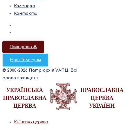
Календар
Контакти
Пожертва ⛪️
Наш Телеграм
© 2000-2026 Патріархія УАПЦ. Всі
права захищені.
Київська церква