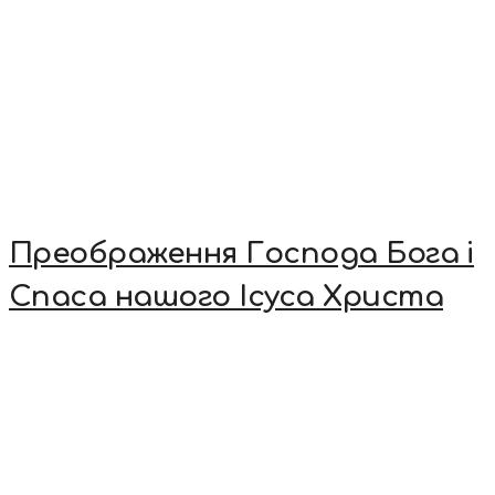
Преображення Господа Бога і
Спаса нашого Ісуса Христа