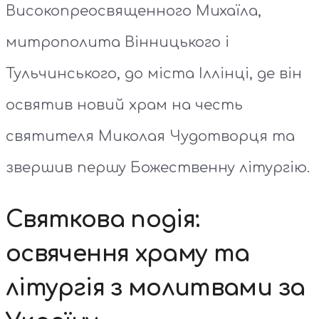
Високопреосвященного Михаїла,
митрополита Вінницького і
Тульчинського, до міста Іллінці, де він
освятив новий храм на честь
святителя Миколая Чудотворця та
звершив першу Божественну літургію.
Святкова подія:
освячення храму та
літургія з молитвами за