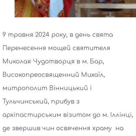
9 травня 2024 року, в день свята
Перенесення мощей святителя
Миколая Чудотворця в м. Бар,
Високопреосвященний Михаїл,
митрополит Вінницький і
Тульчинський, прибув з
архіпастирським візитом до м. Іллінці,
де звершив чин освячення храму на