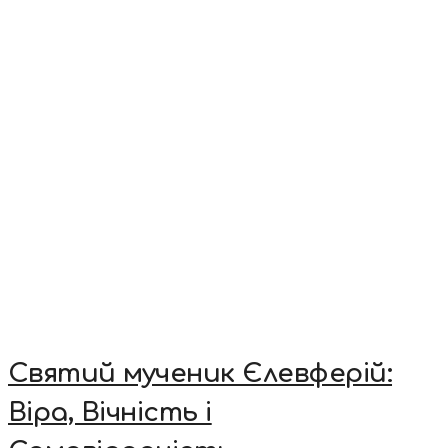
Святий мученик Єлевферій:
Віра, Вічність і