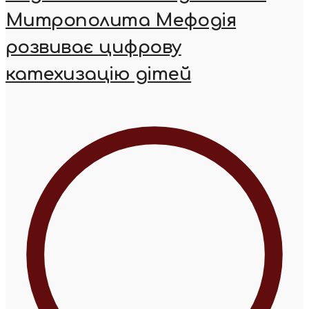
Митрополита Мефодія
розвиває цифрову
катехизацію дітей