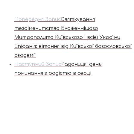
Попередня Запис
Святкування
тезоіменитства Блаженнішого
Митрополита Київського і всієї України
Епіфанія: вітання від Київської богословської
академії
Наступний Запис
Радониця: день
поминання з радістю в серці