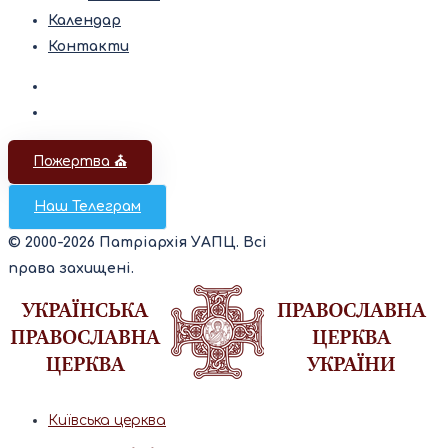
Календар
Контакти
Пожертва ⛪️
Наш Телеграм
© 2000-2026 Патріархія УАПЦ. Всі
права захищені.
Київська церква