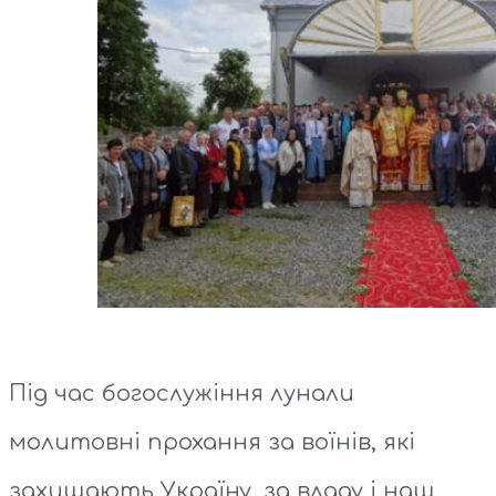
Під час богослужіння лунали
молитовні прохання за воїнів, які
захищають Україну, за владу і наш