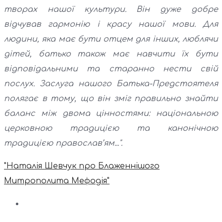
творах нашої культури. Він дуже добре
відчував гармонію і красу нашої мови. Для
людини, яка має бути отцем для інших, люблячи
дітей, батько також має навчити їх бути
відповідальними та старанно нести свій
послух. Заслуга нашого Батька-Предстоятеля
полягає в тому, що він зміг правильно знайти
баланс між двома цінностями: національною
церковною традицією та канонічною
традицією православ’ям...".
"Наталія Шевчук про Блаженнішого
Митрополита Мефодія"