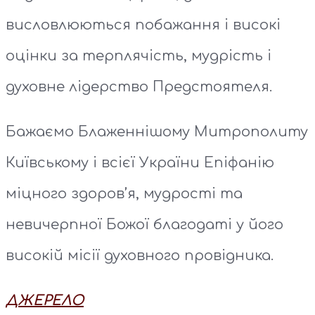
висловлюються побажання і високі
оцінки за терплячість, мудрість і
духовне лідерство Предстоятеля.
Бажаємо Блаженнішому Митрополиту
Київському і всієї України Епіфанію
міцного здоров’я, мудрості та
невичерпної Божої благодаті у його
високій місії духовного провідника.
ДЖЕРЕЛО