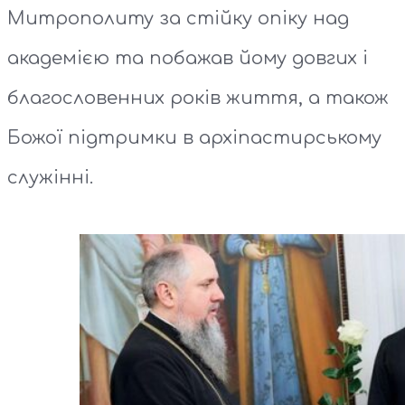
Митрополиту за стійку опіку над
академією та побажав йому довгих і
благословенних років життя, а також
Божої підтримки в архіпастирському
служінні.