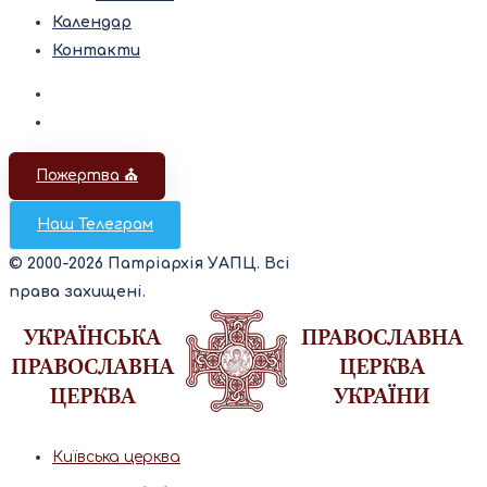
Календар
Контакти
Пожертва ⛪️
Наш Телеграм
© 2000-2026 Патріархія УАПЦ. Всі
права захищені.
Київська церква