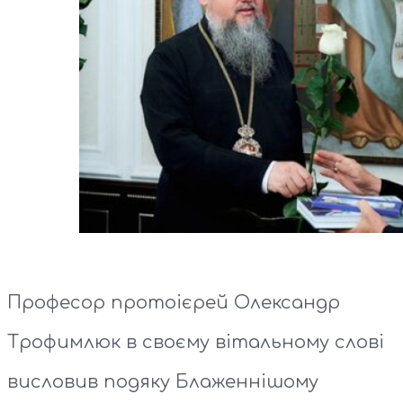
Професор протоієрей Олександр
Трофимлюк в своєму вітальному слові
висловив подяку Блаженнішому