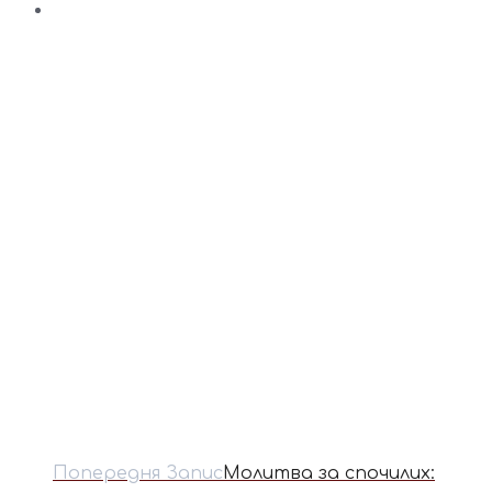
Попередня Запис
Молитва за спочилих: