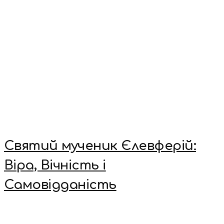
Святий мученик Єлевферій:
Віра, Вічність і
Самовідданість