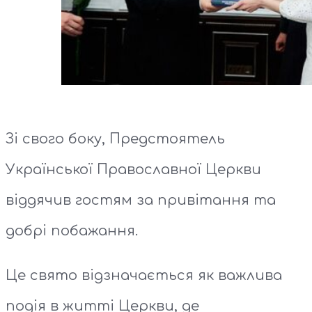
Зі свого боку, Предстоятель
Української Православної Церкви
віддячив гостям за привітання та
добрі побажання.
Це свято відзначається як важлива
подія в житті Церкви, де