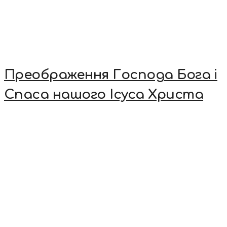
Преображення Господа Бога і
Спаса нашого Ісуса Христа