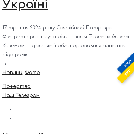
Україні
17 травня 2024 року Святійший Патріарх
Філарет провів зустріч з паном Тареком Аділем
Каземом, під час якої обговорювалися питання
підтримки...
STOP
із
WAR
Новини
,
Фото
Пожертва
Наш Телеграм