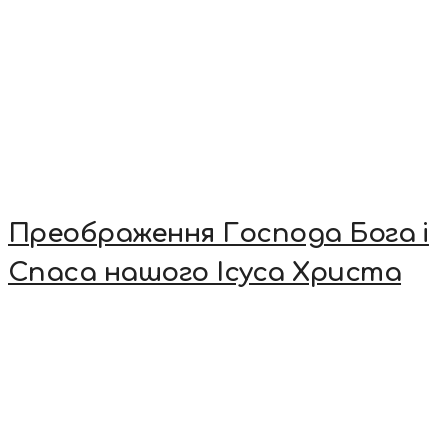
Преображення Господа Бога і
Спаса нашого Ісуса Христа