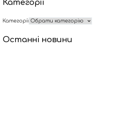
Категорії
Категорії
Останні новини