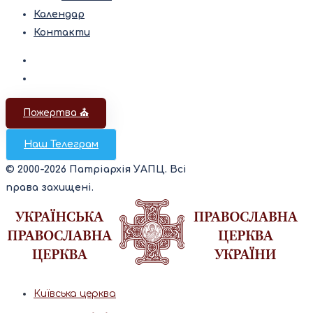
Календар
Контакти
Пожертва ⛪️
Наш Телеграм
© 2000-2026 Патріархія УАПЦ. Всі
права захищені.
Київська церква