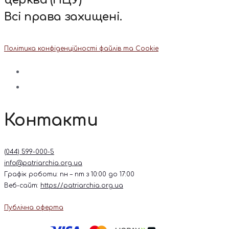
церква (ПЦУ)
Всі права захищені.
Політика конфіденційності файлів та Cookie
Контакти
(044) 599-000-5
info@patriarchia.org.ua
Графік роботи: пн – пт з 10:00 до 17:00
Веб-сайт:
https://patriarchia.org.ua
Публічна оферта