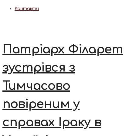
Контакти
Патріарх Філарет
зустрівся з
Тимчасово
повіреним у
справах Іраку в