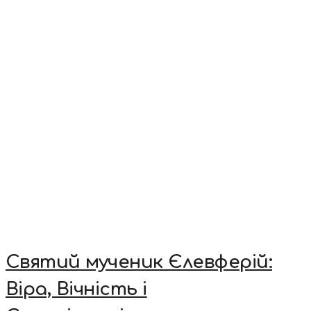
Святий мученик Єлевферій:
Віра, Вічність і