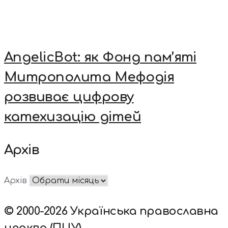
AngelicBot: як Фонд пам’яті
Митрополита Мефодія
розвиває цифрову
катехизацію дітей
Архів
Архів
© 2000-2026 Українська православна