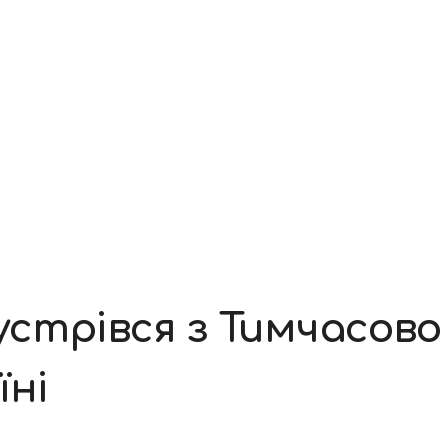
стрівся з Тимчасово
їні