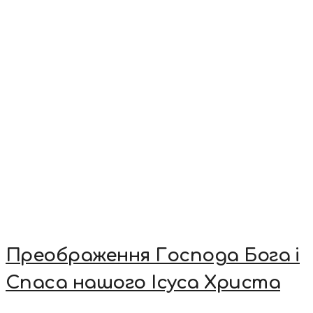
Преображення Господа Бога і
Спаса нашого Ісуса Христа