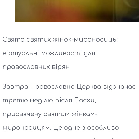
Свято святих жінок-мироносиць:
віртуальні можливості для
православних вірян
Завтра Православна Церква відзначає
третю неділю після Пасхи,
присвячену святим жінкам-
мироносицям. Це одне з особливо