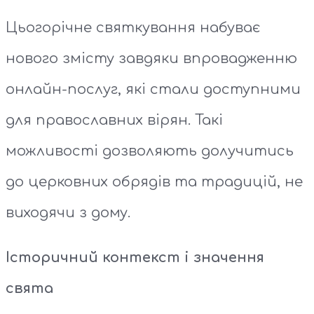
Цьогорічне святкування набуває
нового змісту завдяки впровадженню
онлайн-послуг, які стали доступними
для православних вірян. Такі
можливості дозволяють долучитись
до церковних обрядів та традицій, не
виходячи з дому.
Історичний контекст і значення
свята