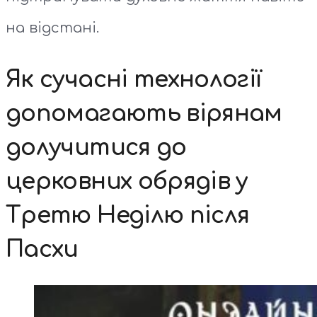
на відстані.
Як сучасні технології
допомагають вірянам
долучитися до
церковних обрядів у
Третю Неділю після
Пасхи