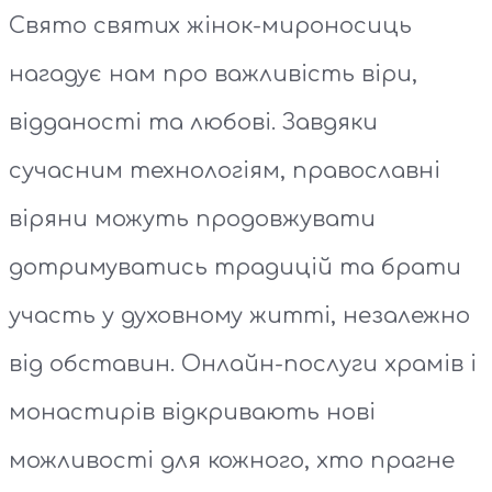
Свято святих жінок-мироносиць
нагадує нам про важливість віри,
відданості та любові. Завдяки
сучасним технологіям, православні
віряни можуть продовжувати
дотримуватись традицій та брати
участь у духовному житті, незалежно
від обставин. Онлайн-послуги храмів і
монастирів відкривають нові
можливості для кожного, хто прагне