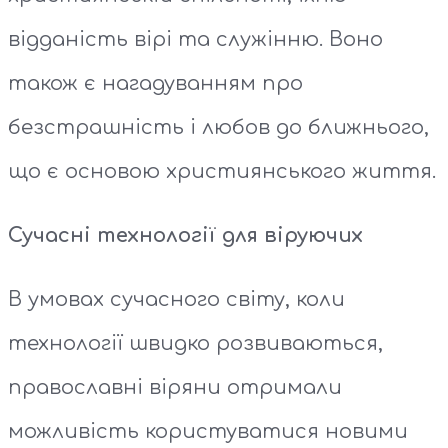
відданість вірі та служінню. Воно
також є нагадуванням про
безстрашність і любов до ближнього,
що є основою християнського життя.
Сучасні технології для віруючих
В умовах сучасного світу, коли
технології швидко розвиваються,
православні віряни отримали
можливість користуватися новими