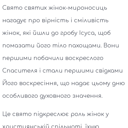
Свято святих жінок-мироносиць
нагадує про вірність і сміливість
жінок, які йшли до гробу Ісуса, щоб
помазати його тіло пахощами. Вони
першими побачили воскреслого
Спасителя і стали першими свідками
Його воскресіння, що надає цьому дню
особливого духовного значення.
Це свято підкреслює роль жінок у
християнській спільноті, їхню