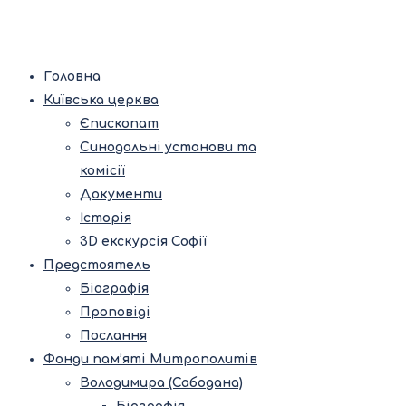
Головна
Київська церква
Єпископат
Синодальні установи та
комісії
Документи
Історія
3D екскурсія Софії
Предстоятель
Біографія
Проповіді
Послання
Фонди пам’яті Митрополитів
Володимира (Сабодана)