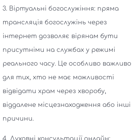
3. Віртуальні богослужіння: пряма
трансляція богослужінь через
інтернет дозволяє вірянам бути
присутніми на службах у режимі
реального часу. Це особливо важливо
для тих, хто не має можливості
відвідати храм через хворобу,
віддалене місцезнаходження або інші
причини.
4. Духовні консультації онлайн: