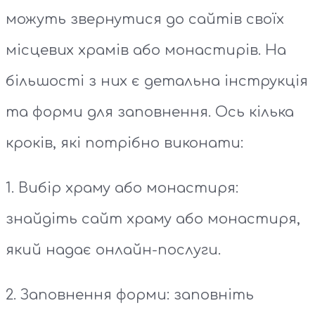
можуть звернутися до сайтів своїх
місцевих храмів або монастирів. На
більшості з них є детальна інструкція
та форми для заповнення. Ось кілька
кроків, які потрібно виконати:
1. Вибір храму або монастиря:
знайдіть сайт храму або монастиря,
який надає онлайн-послуги.
2. Заповнення форми: заповніть