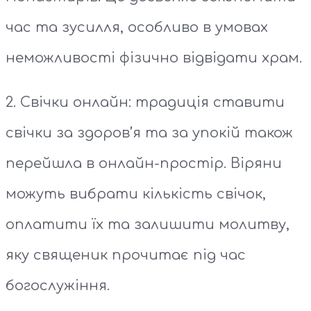
час та зусилля, особливо в умовах
неможливості фізично відвідати храм.
2. Свічки онлайн: традиція ставити
свічки за здоров’я та за упокій також
перейшла в онлайн-простір. Віряни
можуть вибрати кількість свічок,
оплатити їх та залишити молитву,
яку священик прочитає під час
богослужіння.