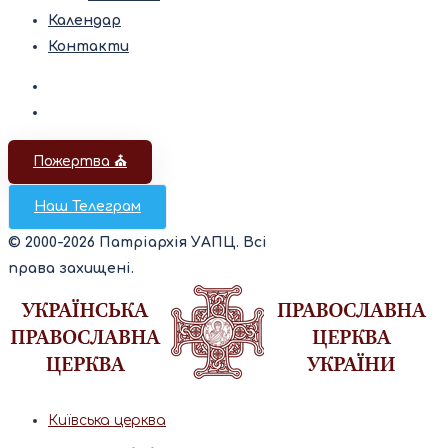
Календар
Контакти
Пожертва ⛪️
Наш Телеграм
© 2000-2026 Патріархія УАПЦ. Всі
права захищені.
Київська церква