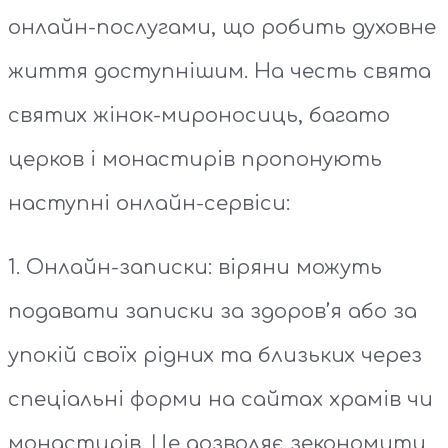
онлайн-послугами, що робить духовне
життя доступнішим. На честь свята
святих жінок-мироносиць, багато
церков і монастирів пропонують
наступні онлайн-сервіси:
1. Онлайн-записки: віряни можуть
подавати записки за здоров’я або за
упокій своїх рідних та близьких через
спеціальні форми на сайтах храмів чи
монастирів. Це дозволяє зекономити