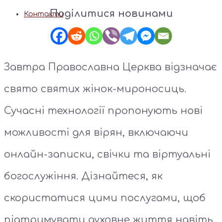
Поділитися новинами
Контакти
Завтра Православна Церква відзначає
свято святих жінок-мироносиць.
Сучасні технології пропонують нові
можливості для вірян, включаючи
онлайн-записки, свічки та віртуальні
богослужіння. Дізнайтеся, як
скористатися цими послугами, щоб
підтримувати духовне життя навіть