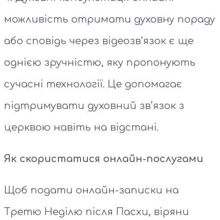
можливість отримати духовну пораду
або сповідь через відеозв’язок є ще
однією зручністю, яку пропонують
сучасні технології. Це допомагає
підтримувати духовний зв’язок з
церквою навіть на відстані.
Як скористатися онлайн-послугами
Щоб подати онлайн-записки на
Третю Неділю після Пасхи, віряни