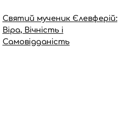
Святий мученик Єлевферій:
Віра, Вічність і
Самовідданість