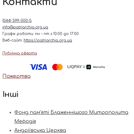
Контакти
(044) 599-000-5
info@patriarchia.org.ua
Графік роботи: пн – пт з 10:00 до 17:00
Веб-сайт:
https://patriarchia.org.ua
Публічна оферта
Пожертва
Інші
Фонд пам’яті Блаженнішого Митрополита
Мефодія
Андріївська Церква