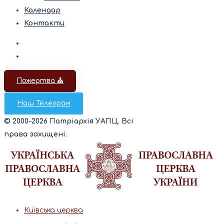
Календар
Контакти
Пожертва ⛪️
Наш Телеграм
© 2000-2026 Патріархія УАПЦ. Всі
права захищені.
Київська церква