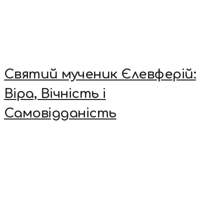
Святий мученик Єлевферій:
Віра, Вічність і
Самовідданість