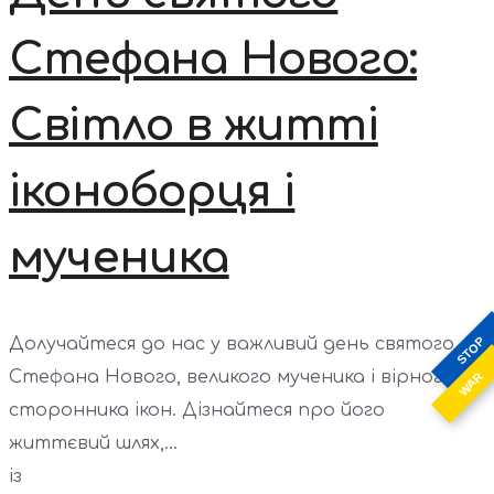
Стефана Нового:
Світло в житті
іконоборця і
мученика
STOP
Долучайтеся до нас у важливий день святого
Стефана Нового, великого мученика і вірного
WAR
сторонника ікон. Дізнайтеся про його
життєвий шлях,...
із