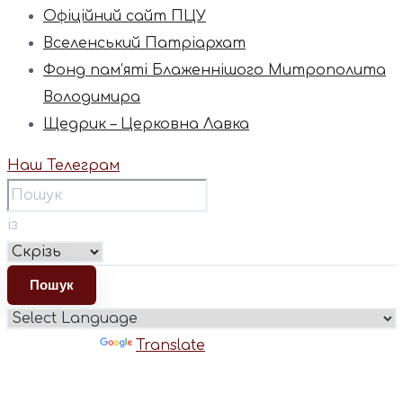
Офіційний сайт ПЦУ
Вселенський Патріархат
Фонд пам’яті Блаженнішого Митрополита
Володимира
Щедрик – Церковна Лавка
Наш Телеграм
із
Powered by
Translate