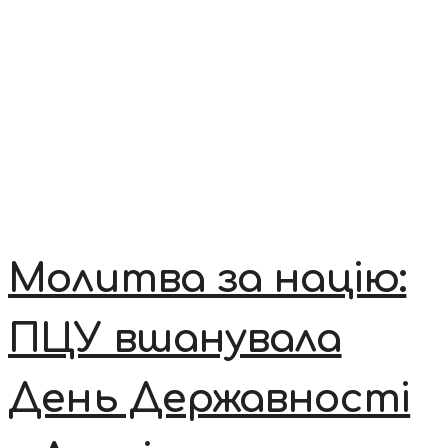
Молитва за націю:
ПЦУ вшанувала
День Державності