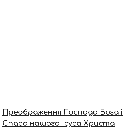
Преображення Господа Бога і
Спаса нашого Ісуса Христа