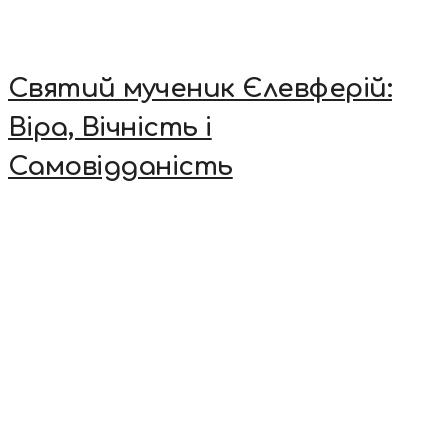
Святий мученик Єлевферій:
Віра, Вічність і
Самовідданість