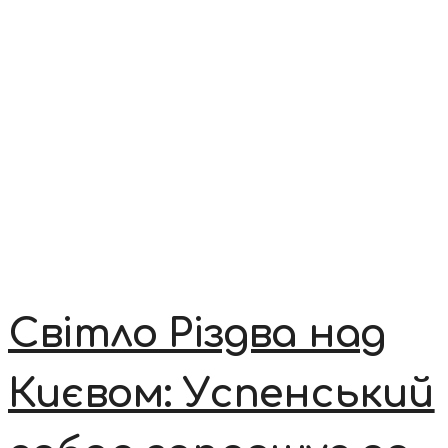
Світло Різдва над
Києвом: Успенський