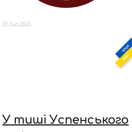
29 Лип 2025
STOP
WAR
У тиші Успенського