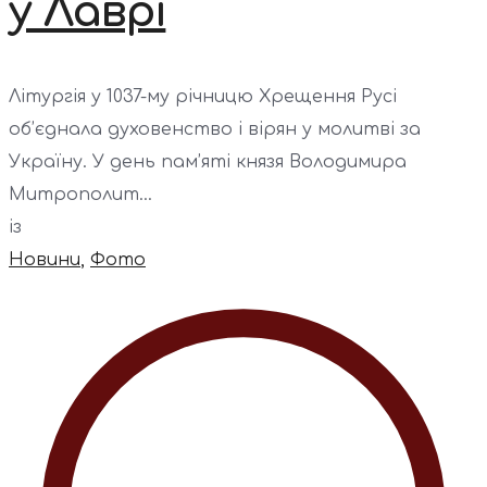
у Лаврі
Літургія у 1037-му річницю Хрещення Русі
об’єднала духовенство і вірян у молитві за
Україну. У день пам’яті князя Володимира
Митрополит...
із
Новини
,
Фото