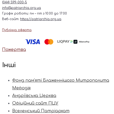
(044) 599-000-5
info@patriarchia.org.ua
Графік роботи: пн – пт з 10:00 до 17:00
Веб-сайт:
https://patriarchia.org.ua
Публічна оферта
Пожертва
Інші
Фонд пам’яті Блаженнішого Митрополита
Мефодія
Андріївська Церква
Офіційний сайт ПЦУ
Вселенський Патріархат