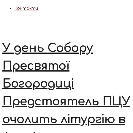
Контакти
У день Собору
Пресвятої
Богородиці
Предстоятель ПЦУ
очолить літургію в