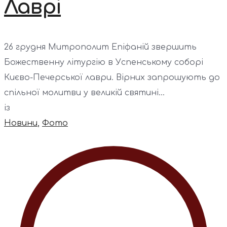
Лаврі
26 грудня Митрополит Епіфаній звершить
Божественну літургію в Успенському соборі
Києво-Печерської лаври. Вірних запрошують до
спільної молитви у великій святині...
із
Новини
,
Фото