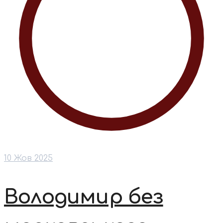
10 Жов 2025
Володимир без