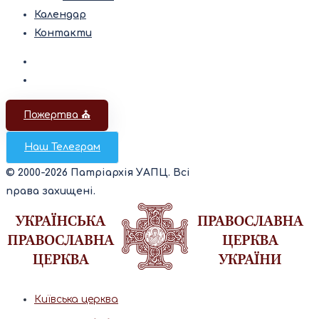
Календар
Контакти
Пожертва ⛪️
Наш Телеграм
© 2000-2026 Патріархія УАПЦ. Всі
права захищені.
Київська церква