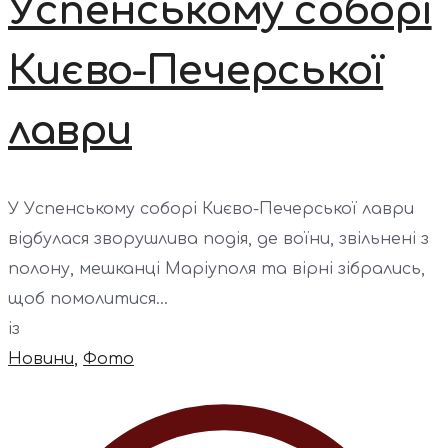
Успенському соборі
Києво-Печерської
лаври
У Успенському соборі Києво-Печерської лаври
відбулася зворушлива подія, де воїни, звільнені з
полону, мешканці Маріуполя та вірні зібрались,
щоб помолитися...
із
Новини
,
Фото