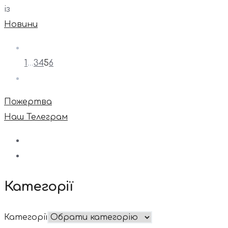
із
Новини
1
…
3
4
5
6
Пожертва
Наш Телеграм
Категорії
Категорії