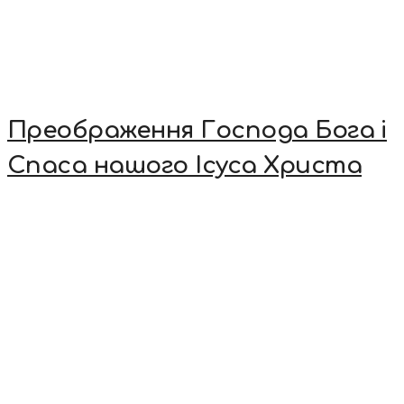
Преображення Господа Бога і
Спаса нашого Ісуса Христа