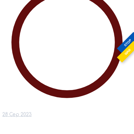
STOP
WAR
28 Сер 2023