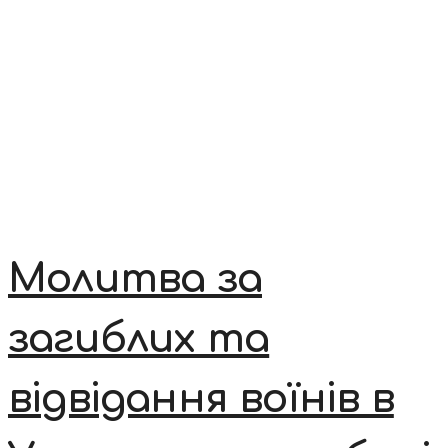
Молитва за
загиблих та
відвідання воїнів в