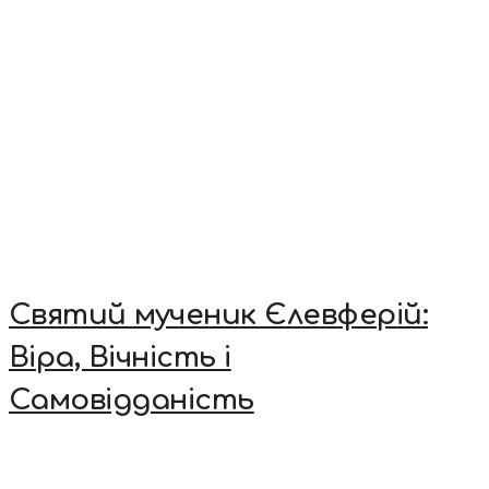
Святий мученик Єлевферій:
Віра, Вічність і
Самовідданість