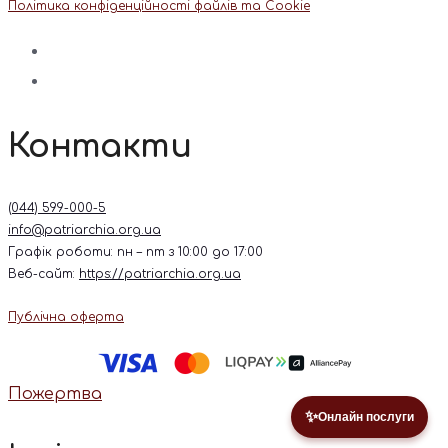
Політика конфіденційності файлів та Cookie
Контакти
(044) 599-000-5
info@patriarchia.org.ua
Графік роботи: пн – пт з 10:00 до 17:00
Веб-сайт:
https://patriarchia.org.ua
Публічна оферта
Пожертва
✨
Онлайн послуги