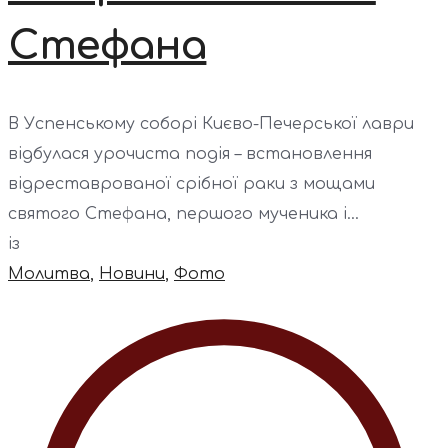
Стефана
В Успенському соборі Києво-Печерської лаври
відбулася урочиста подія – встановлення
відреставрованої срібної раки з мощами
святого Стефана, першого мученика і...
із
Молитва
,
Новини
,
Фото