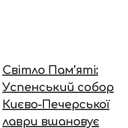
Світло Пам’яті:
Успенський собор
Києво-Печерської
лаври вшановує