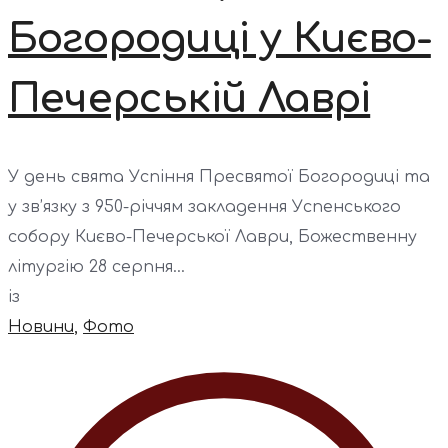
Богородиці у Києво-
Печерській Лаврі
У день свята Успіння Пресвятої Богородиці та
у зв’язку з 950-річчям закладення Успенського
собору Києво-Печерської Лаври, Божественну
літургію 28 серпня...
із
Новини
,
Фото