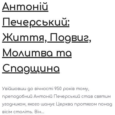
Антоній
Печерський:
Життя, Подвиг,
Молитва та
Спадщина
Увійшовши до вічності 950 років тому,
преподобний Антоній Печерський став святим
угодником, якого шанує Церква протягом понад
вісім століть. Він...