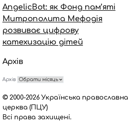
AngelicBot: як Фонд пам’яті
Митрополита Мефодія
розвиває цифрову
катехизацію дітей
Архів
Архів
© 2000-2026 Українська православна
церква (ПЦУ)
Всі права захищені.