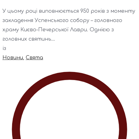
У цьому році виповнюється 950 років з моменту
закладення Успенського собору – головного
храму Києво-Печерської Лаври. Однією з
головних святинь...
із
Новини
,
Свята