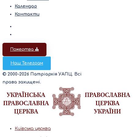
Календар
Контакти
Пожертва ⛪️
Наш Телеграм
© 2000-2026 Патріархія УАПЦ. Всі
права захищені.
Київська церква