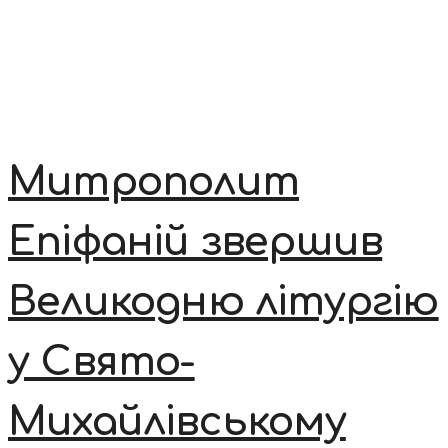
Митрополит
Епіфаній звершив
Великодню літургію
у Свято-
Михайлівському