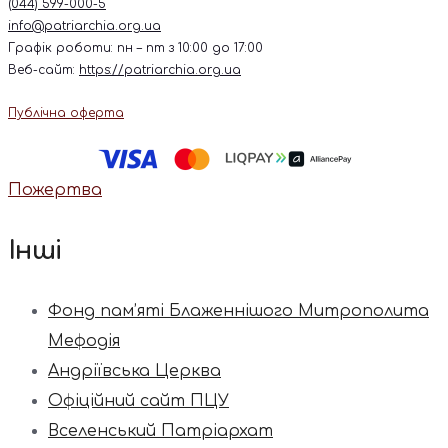
(044) 599-000-5
info@patriarchia.org.ua
Графік роботи: пн – пт з 10:00 до 17:00
Веб-сайт:
https://patriarchia.org.ua
Публічна оферта
Пожертва
Інші
Фонд пам’яті Блаженнішого Митрополита
Мефодія
Андріївська Церква
Офіційний сайт ПЦУ
Вселенський Патріархат