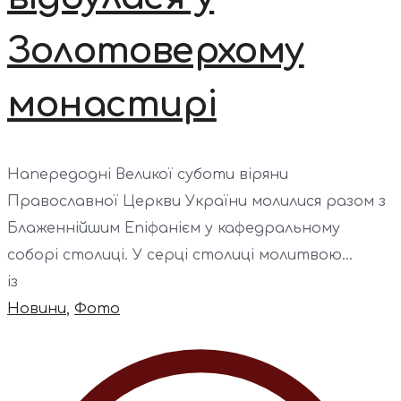
Золотоверхому
монастирі
Напередодні Великої суботи віряни
Православної Церкви України молилися разом з
Блаженнійшим Епіфанієм у кафедральному
соборі столиці. У серці столиці молитвою...
із
Новини
,
Фото