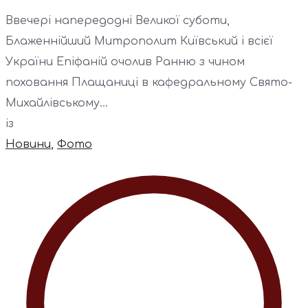
Ввечері напередодні Великої суботи,
Блаженнійший Митрополит Київський і всієї
України Епіфаній очолив Ранню з чином
поховання Плащаниці в кафедральному Свято-
Михайлівському...
із
Новини
,
Фото