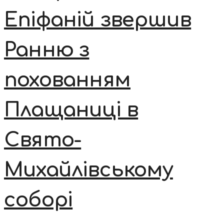
Епіфаній звершив
Ранню з
похованням
Плащаниці в
Свято-
Михайлівському
соборі