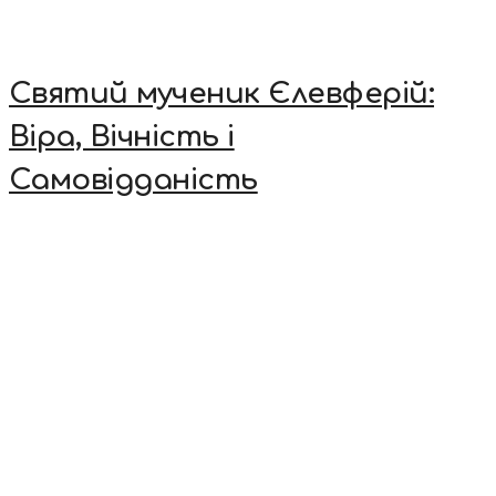
Святий мученик Єлевферій:
Віра, Вічність і
Самовідданість