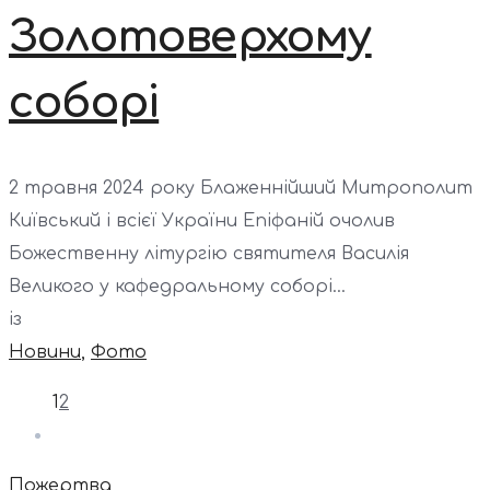
Золотоверхому
соборі
2 травня 2024 року Блаженнійший Митрополит
Київський і всієї України Епіфаній очолив
Божественну літургію святителя Василія
Великого у кафедральному соборі...
із
Новини
,
Фото
1
2
Пожертва