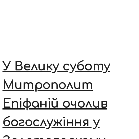
У Велику суботу
Митрополит
Епіфаній очолив
богослужіння у