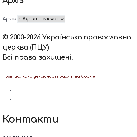
Архів
Архів
© 2000-2026 Українська православна
церква (ПЦУ)
Всі права захищені.
Політика конфіденційності файлів та Cookie
Контакти