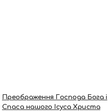
Преображення Господа Бога і
Спаса нашого Ісуса Христа