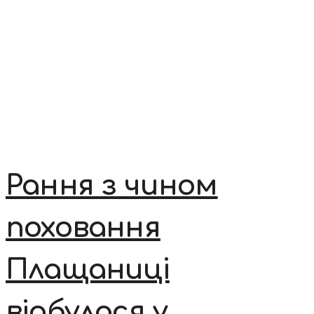
Рання з чином
поховання
Плащаниці
відбулася у