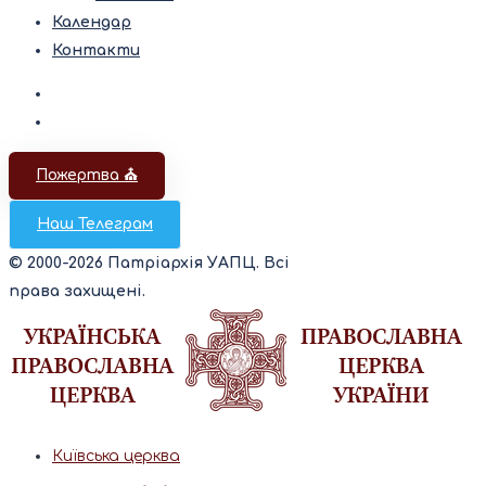
Календар
Контакти
Пожертва ⛪️
Наш Телеграм
© 2000-2026 Патріархія УАПЦ. Всі
права захищені.
Київська церква