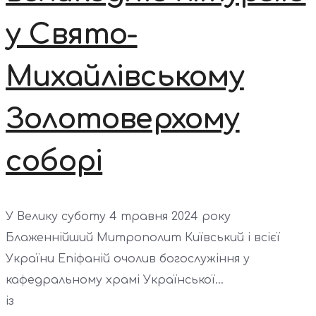
у Свято-
Михайлівському
Золотоверхому
соборі
У Велику суботу 4 травня 2024 року
Блаженнійший Митрополит Київський і всієї
України Епіфаній очолив богослужіння у
кафедральному храмі Української...
із