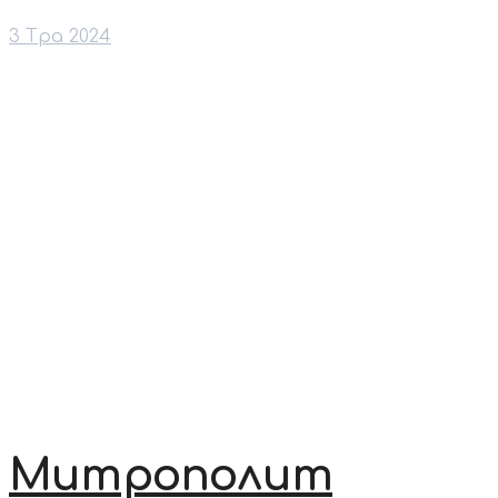
3 Тра 2024
Митрополит