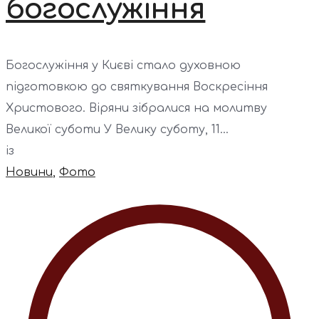
богослужіння
Богослужіння у Києві стало духовною
підготовкою до святкування Воскресіння
Христового. Віряни зібралися на молитву
Великої суботи У Велику суботу, 11...
із
Новини
,
Фото