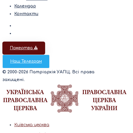
Календар
Контакти
Пожертва ⛪️
Наш Телеграм
© 2000-2026 Патріархія УАПЦ. Всі права
захищені.
Київська церква