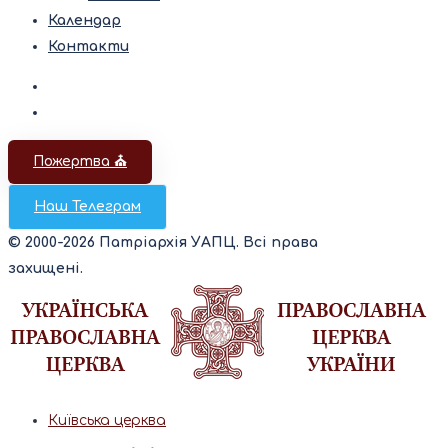
Календар
Контакти
Пожертва ⛪️
Наш Телеграм
© 2000-2026 Патріархія УАПЦ. Всі права
захищені.
Київська церква