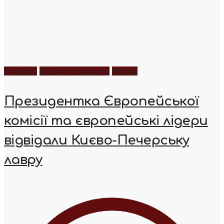
Новини
Новини України
Фото
Президентка Європейської
комісії та європейські лідери
відвідали Києво-Печерську
лавру