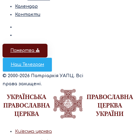
Календар
Контакти
Пожертва ⛪️
Наш Телеграм
© 2000-2026 Патріархія УАПЦ. Всі
права захищені.
Київська церква