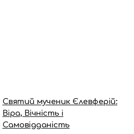
Святий мученик Єлевферій:
Віра, Вічність і
Самовідданість