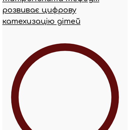
розвиває цифрову
катехизацію дітей