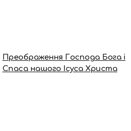
Преображення Господа Бога і
Спаса нашого Ісуса Христа