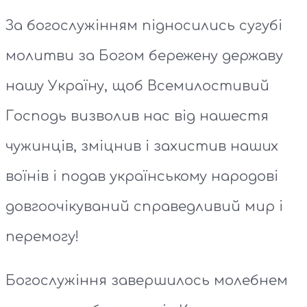
За богослужінням підносились сугубі
молитви за Богом бережену державу
нашу Україну, щоб Всемилостивий
Господь визволив нас від нашестя
чужинців, зміцнив і захистив наших
воїнів і подав українському народові
довгоочікуваний справедливий мир і
перемогу!
Богослужіння завершилось молебнем