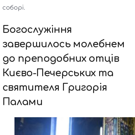
соборі.
Богослужіння
завершилось молебнем
до преподобних отців
Києво-Печерських та
святителя Григорія
Палами