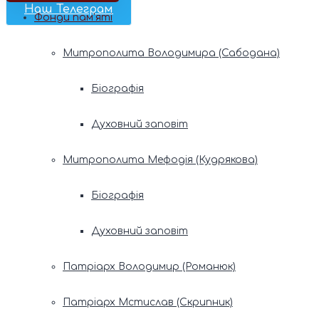
Наш Телеграм
Фонди пам’яті
Митрополита Володимира (Сабодана)
Біографія
Духовний заповіт
Митрополита Мефодія (Кудрякова)
Біографія
Духовний заповіт
Патріарх Володимир (Романюк)
Патріарх Мстислав (Скрипник)