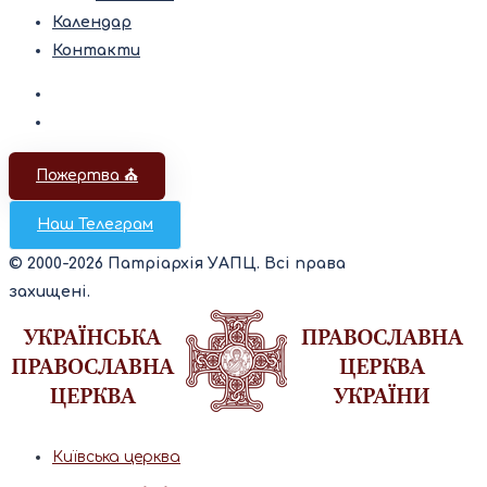
Календар
Контакти
Пожертва ⛪️
Наш Телеграм
© 2000-2026 Патріархія УАПЦ. Всі права
захищені.
Київська церква