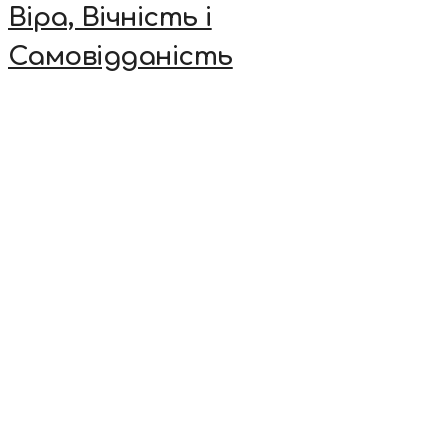
Віра, Вічність і
Самовідданість