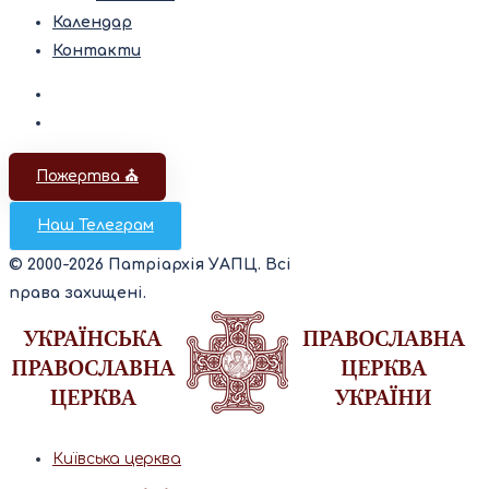
Календар
Контакти
Пожертва ⛪️
Наш Телеграм
© 2000-2026 Патріархія УАПЦ. Всі
права захищені.
Київська церква