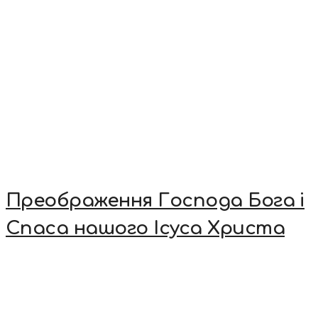
Преображення Господа Бога і
Спаса нашого Ісуса Христа