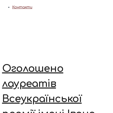
Контакти
Оголошено
лауреатів
Всеукраїнської