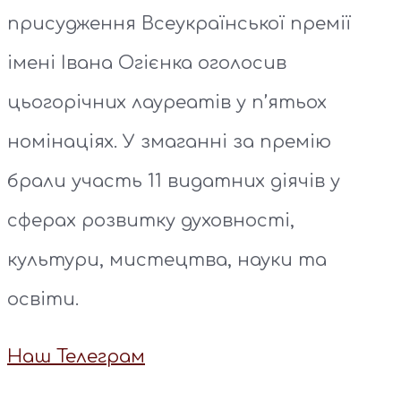
присудження Всеукраїнської премії
імені Івана Огієнка оголосив
цьогорічних лауреатів у п’ятьох
номінаціях. У змаганні за премію
брали участь 11 видатних діячів у
сферах розвитку духовності,
культури, мистецтва, науки та
освіти.
Наш Телеграм