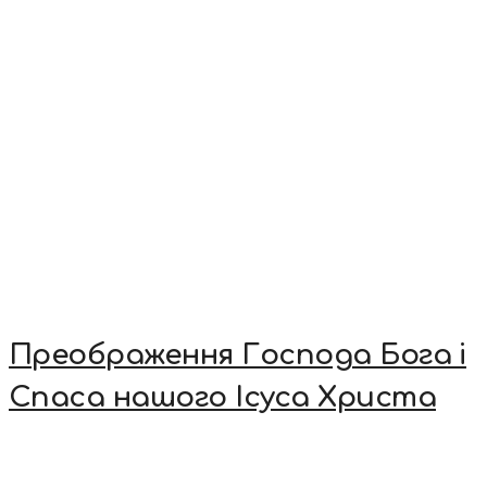
Преображення Господа Бога і
Спаса нашого Ісуса Христа