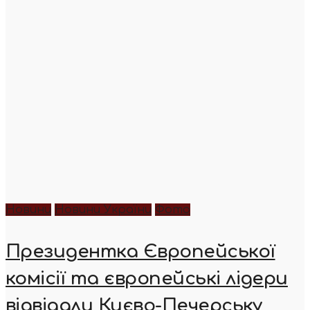
Новини
Новини України
Фото
Президентка Європейської
комісії та європейські лідери
відвідали Києво-Печерську