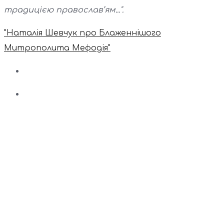
традицією православ’ям...".
"Наталія Шевчук про Блаженнішого
Митрополита Мефодія"