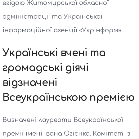
егідою Житомирської обласної
адміністрації та Української
інформаційної агенції «Укрінформ».
Українські вчені та
громадські діячі
відзначені
Всеукраїнською премією
Визначені лауреати Всеукраїнської
премії імені Івана Огієнка. Комітет із