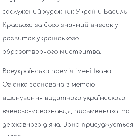
заслужений художник України Василь
Красьоха за його значний внесок у
розвиток українського
образотворчого мистецтва.
Всеукраїнська премія імені Івана
Огієнка заснована з метою
вшанування видатного українського
вченого-мовознавця, письменника та
державного діяча. Вона присуджується