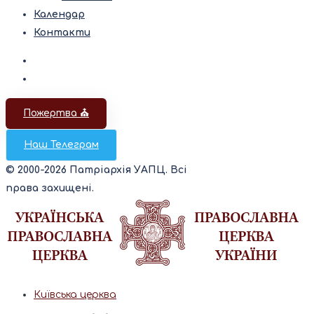
Календар
Контакти
Пожертва ⛪️
Наш Телеграм
© 2000-2026 Патріархія УАПЦ. Всі
права захищені.
Київська церква