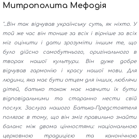
Митрополита Мефодія
"...Він так відчував українську суть, як ніхто. У
той же час він тонше за всіх і вірніше за всіх
міг оцінити і дати зрозуміти іншим те, що
було дійсно самобутнього, оригінального в
творах нашої культури. Він дуже добре
відчував гармонію і красу нашої мови. Для
людини, яка має бути отцем для інших, люблячи
дітей, батько також має навчити їх бути
відповідальними та старанно нести свій
послух. Заслуга нашого Батька-Предстоятеля
полягає в тому, що він зміг правильно знайти
баланс між двома цінностями: національною
церковною традицією та канонічною