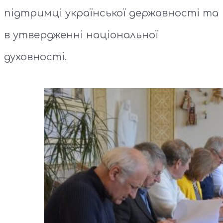
підтримці української державності та
в утвердженні національної
духовності.