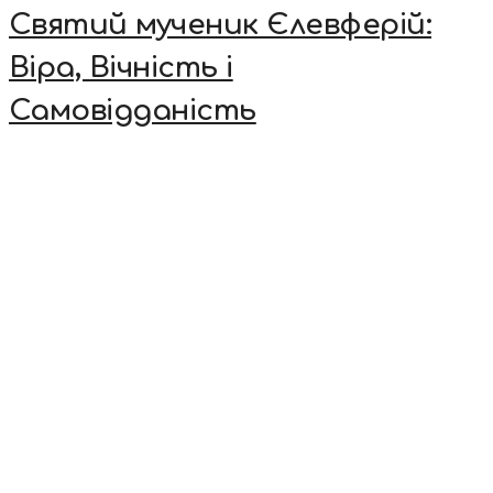
Святий мученик Єлевферій:
Віра, Вічність і
Самовідданість