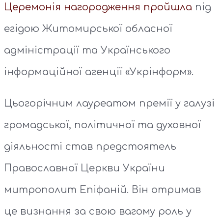
Церемонія нагородження пройшла
під
егідою Житомирської обласної
адміністрації та Українського
інформаційної агенції «Укрінформ».
Цьогорічним лауреатом премії у галузі
громадської, політичної та духовної
діяльності став предстоятель
Православної Церкви України
митрополит Епіфаній. Він отримав
це визнання за свою вагому роль у