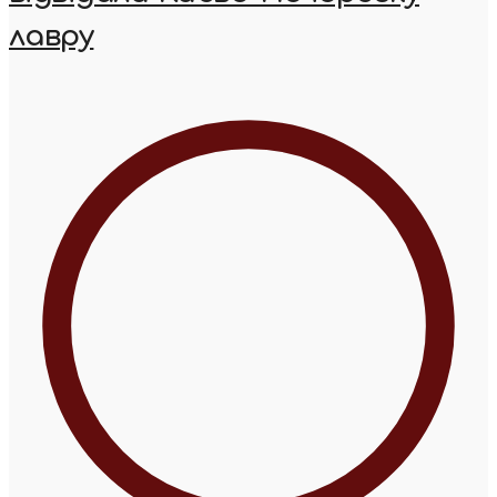
лавру