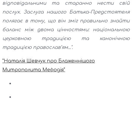
відповідальними та старанно нести свій
послух. Заслуга нашого Батька-Предстоятеля
полягає в тому, що він зміг правильно знайти
баланс між двома цінностями: національною
церковною традицією та канонічною
традицією православ’ям...".
"Наталія Шевчук про Блаженнішого
Митрополита Мефодія"