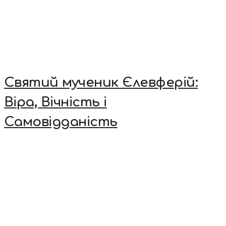
Святий мученик Єлевферій:
Віра, Вічність і
Самовідданість