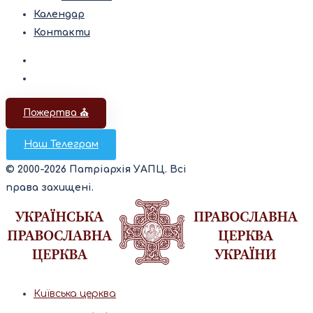
Календар
Контакти
Пожертва ⛪️
Наш Телеграм
© 2000-2026 Патріархія УАПЦ. Всі
права захищені.
Київська церква