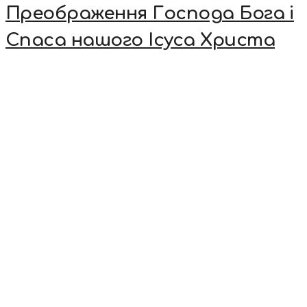
Преображення Господа Бога і
Спаса нашого Ісуса Христа