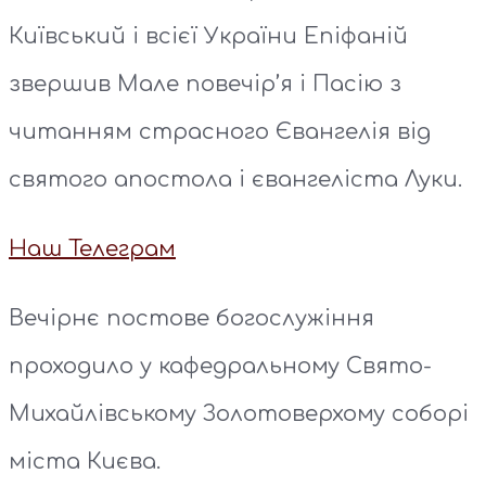
Київський і всієї України Епіфаній
звершив Мале повечір’я і Пасію з
читанням страсного Євангелія від
святого апостола і євангеліста Луки.
Наш Телеграм
Вечірнє постове богослужіння
проходило у кафедральному Свято-
Михайлівському Золотоверхому соборі
міста Києва.