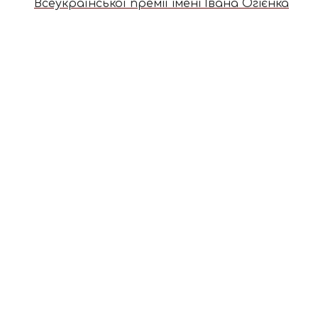
Всеукраїнської премії імені Івана Огієнка