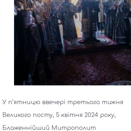
У п’ятницю ввечері третього тижня
Великого посту, 5 квітня 2024 року,
Блаженнійший Митрополит