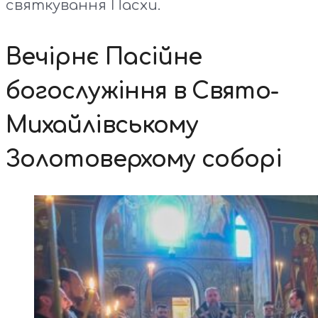
святкування Пасхи.
Вечірнє Пасійне
богослужіння в Свято-
Михайлівському
Золотоверхому соборі