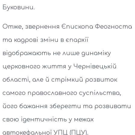
Буковини.
Отже, звернення Єпископа Феогноста
та кадрові зміни в єпархії
відображають не лише динаміку
церковного життя у Чернівецькій
області, але й стрімкий розвиток
самого православного суспільства,
його бажання зберегти та розвивати
свою ідентичність у межах
автокефальної УПЦ (ПЦУ).