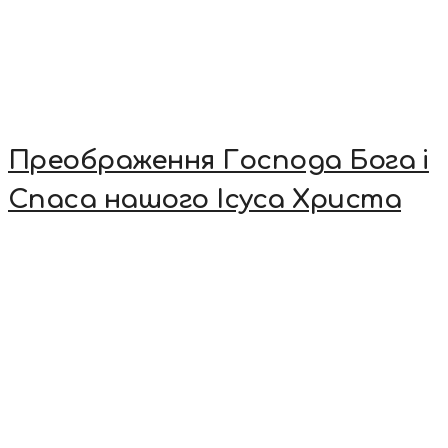
Преображення Господа Бога і
Спаса нашого Ісуса Христа