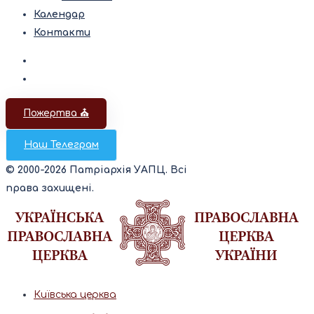
Календар
Контакти
Пожертва ⛪️
Наш Телеграм
© 2000-2026 Патріархія УАПЦ. Всі
права захищені.
Київська церква