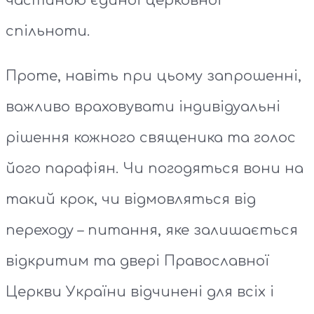
частиною єдиної церковної
спільноти.
Проте, навіть при цьому запрошенні,
важливо враховувати індивідуальні
рішення кожного священика та голос
його парафіян. Чи погодяться вони на
такий крок, чи відмовляться від
переходу – питання, яке залишається
відкритим та двері Православної
Церкви України відчинені для всіх і