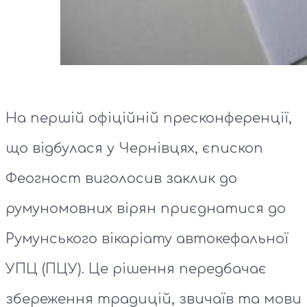
На першій офіційній пресконференції,
що відбулася у Чернівцях, єпископ
Феогност виголосив заклик до
румуномовних вірян приєднатися до
Румунського вікаріату автокефальної
УПЦ (ПЦУ). Це рішення передбачає
збереження традицій, звичаїв та мови