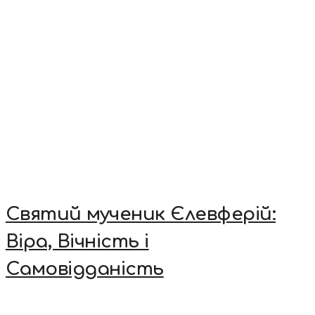
Святий мученик Єлевферій:
Віра, Вічність і
Самовідданість