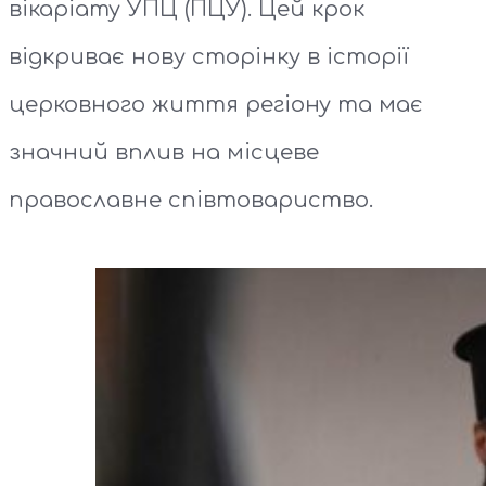
вікаріату УПЦ (ПЦУ). Цей крок
відкриває нову сторінку в історії
церковного життя регіону та має
значний вплив на місцеве
православне співтовариство.