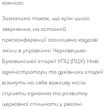
кожного.
Зазначимо також, що крім цього
звернення, на останній
пресконференції оголошено кадрові
зміни в управлінні Чернівецько-
Буковинської єпархії УПЦ (ПЦУ). Нові
адміністратори та духівники єпархії
візьмуть на себе важливу місію
сприяти єднанню та розвитку
церковної спільноти у регіоні