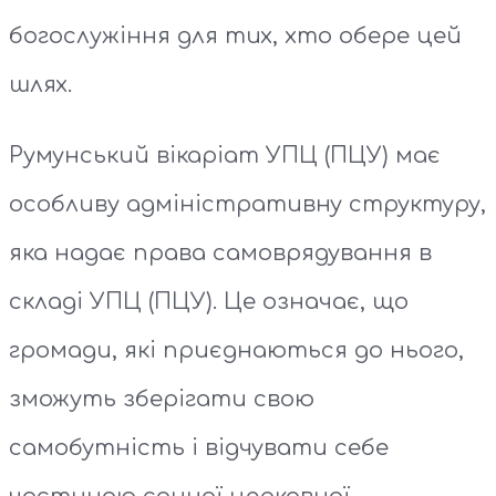
богослужіння для тих, хто обере цей
шлях.
Румунський вікаріат УПЦ (ПЦУ) має
особливу адміністративну структуру,
яка надає права самоврядування в
складі УПЦ (ПЦУ). Це означає, що
громади, які приєднаються до нього,
зможуть зберігати свою
самобутність і відчувати себе