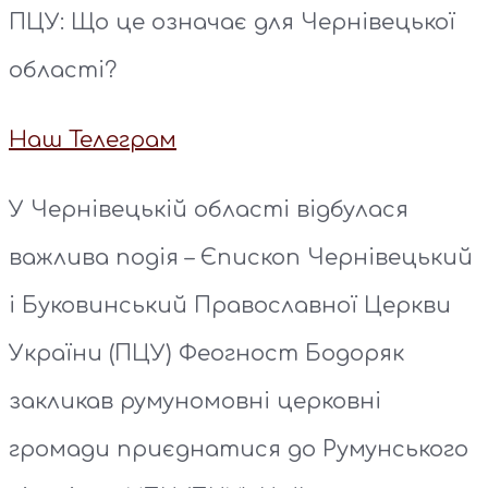
ПЦУ: Що це означає для Чернівецької
області?
Наш Телеграм
У Чернівецькій області відбулася
важлива подія – Єпископ Чернівецький
і Буковинський Православної Церкви
України (ПЦУ) Феогност Бодоряк
закликав румуномовні церковні
громади приєднатися до Румунського