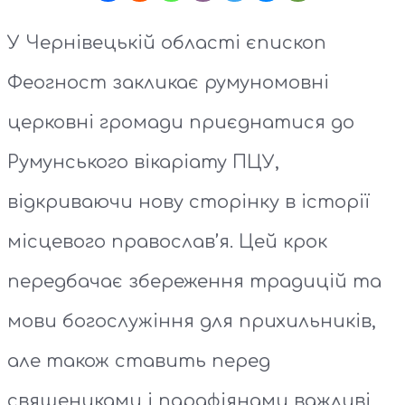
У Чернівецькій області єпископ
Феогност закликає румуномовні
церковні громади приєднатися до
Румунського вікаріату ПЦУ,
відкриваючи нову сторінку в історії
місцевого православ’я. Цей крок
передбачає збереження традицій та
мови богослужіння для прихильників,
але також ставить перед
священиками і парафіянами важливі