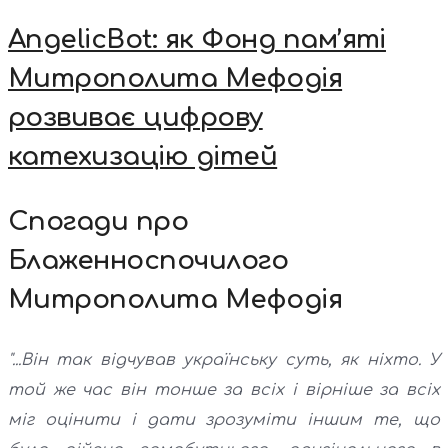
AngelicBot: як Фонд пам’яті
Митрополита Мефодія
розвиває цифрову
катехизацію дітей
Спогади про
Блаженноспочилого
Митрополита Мефодія
"...Він так відчував українську суть, як ніхто. У
той же час він тонше за всіх і вірніше за всіх
міг оцінити і дати зрозуміти іншим те, що