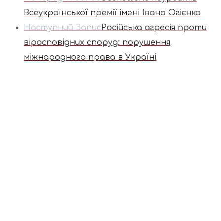
Всеукраїнської премії імені Івана Огієнка
Наступний Запис
Російська агресія проти
віросповідних споруд: порушення
міжнародного права в Україні