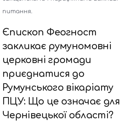
питання.
Єпископ Феогност
закликає румуномовні
церковні громади
приєднатися до
Румунського вікаріату
ПЦУ: Що це означає для
Чернівецької області?