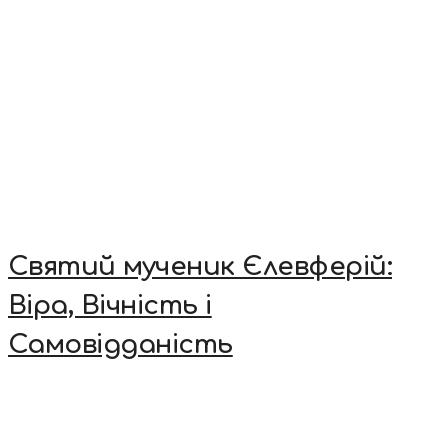
Святий мученик Єлевферій:
Віра, Вічність і
Самовідданість