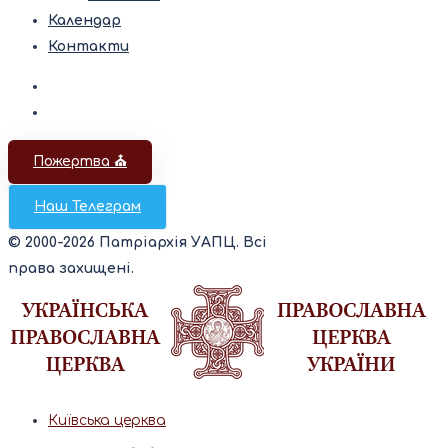
Календар
Контакти
Пожертва ⛪️
Наш Телеграм
© 2000-2026 Патріархія УАПЦ. Всі
права захищені.
Київська церква