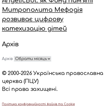
AngelicBot: як Фонд пам’яті
Митрополита Мефодія
розвиває цифрову
катехизацію дітей
Архів
Архів
© 2000-2026 Українська православна
церква (ПЦУ)
Всі права захищені.
Політика конфіденційності файлів та Cookie