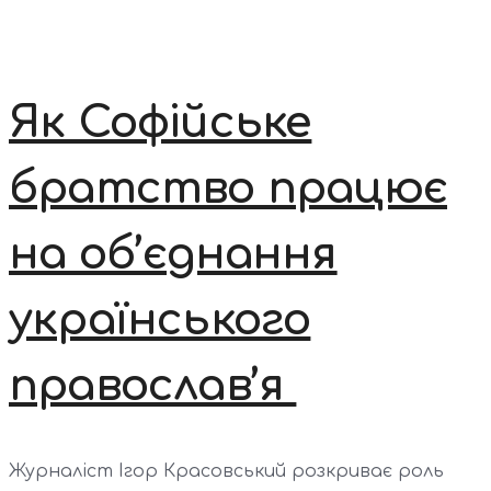
Як Софійське
братство працює
на об’єднання
українського
православ’я
Журналіст Ігор Красовський розкриває роль