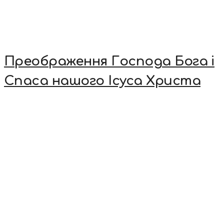
Преображення Господа Бога і
Спаса нашого Ісуса Христа