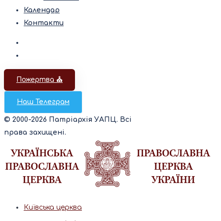
Календар
Контакти
Пожертва ⛪️
Наш Телеграм
© 2000-2026 Патріархія УАПЦ. Всі
права захищені.
Київська церква