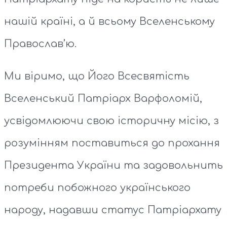
нашій країні, а й всьому Вселенському
Православ’ю.
Ми віримо, що Його Всесвятість
Вселенський Патріарх Варфоломій,
усвідомлюючи свою історичну місію, з
розумінням поставиться до прохання
Президента України та задовольнить
потреби побожного українського
народу, надавши статус Патріархату