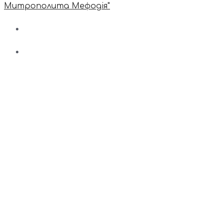
Митрополита Мефодія"