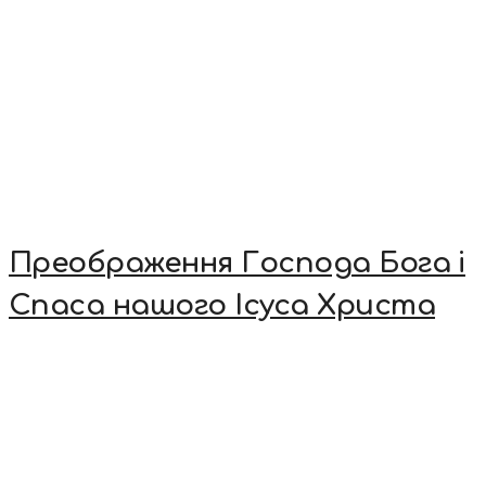
Преображення Господа Бога і
Спаса нашого Ісуса Христа