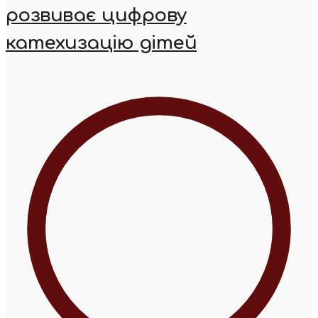
розвиває цифрову
катехизацію дітей