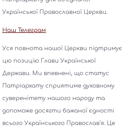
Української Православної Церкви.
Наш Телеграм
Уся повнота нашої Церкви підтримує
цю позицію Глави Української
Держави. Ми впевнені, що статус
Патріархату сприятиме духовному
суверенітету нашого народу та
допоможе досягти бажаної єдності
всього Українського Православ’я. Це