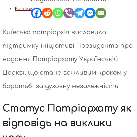
Контакти
Київська патріархія висловила
підтримку ініціативі Президента про
надання Патріархату Українській
Церкві, що стане важливим кроком у
боротьбі за духовну незалежність.
Статус Патріархату як
відповідь на виклики