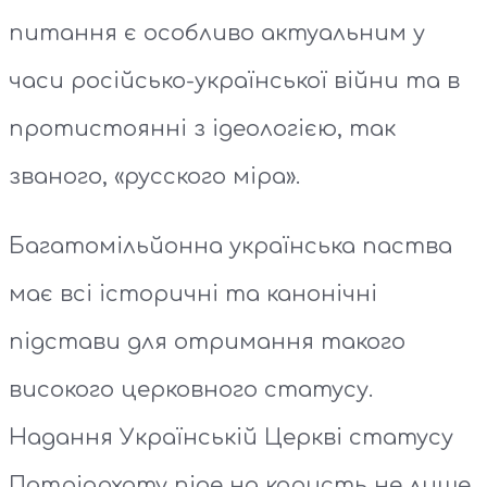
питання є особливо актуальним у
часи російсько-української війни та в
протистоянні з ідеологією, так
званого, «русского міра».
Багатомільйонна українська паства
має всі історичні та канонічні
підстави для отримання такого
високого церковного статусу.
Надання Українській Церкві статусу
Патріархату піде на користь не лише