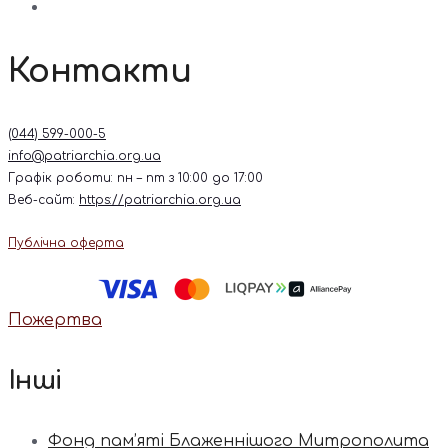
Контакти
(044) 599-000-5
info@patriarchia.org.ua
Графік роботи: пн – пт з 10:00 до 17:00
Веб-сайт:
https://patriarchia.org.ua
Публічна оферта
Пожертва
Інші
Фонд пам’яті Блаженнішого Митрополита