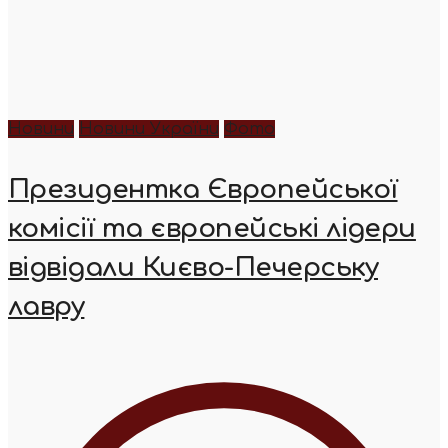
Новини
Новини України
Фото
Президентка Європейської
комісії та європейські лідери
відвідали Києво-Печерську
лавру