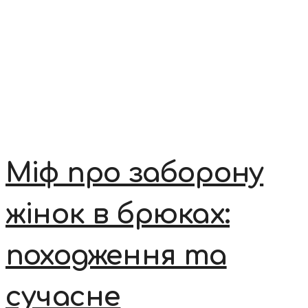
Міф про заборону
жінок в брюках:
походження та
сучасне