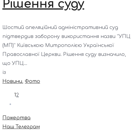
Рішення суду
Шостий апеляційний адміністративний суд
підтвердив заборону використання назви “УПЦ
(МП)” Київською Митрополією Української
Православної Церкви. Рішення суду визначило,
що УПЦ...
із
Новини
,
Фото
1
2
Пожертва
Наш Телеграм