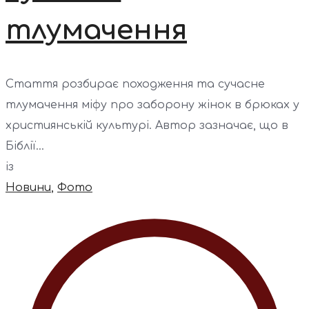
тлумачення
Стаття розбирає походження та сучасне
тлумачення міфу про заборону жінок в брюках у
християнській культурі. Автор зазначає, що в
Біблії...
із
Новини
,
Фото