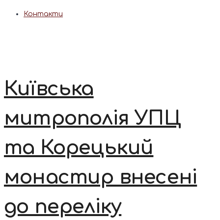
Контакти
Київська
митрополія УПЦ
та Корецький
монастир внесені
до переліку