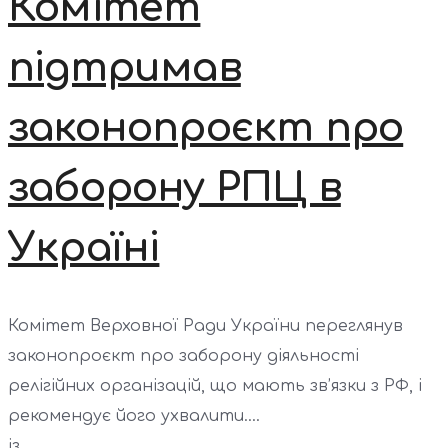
Комітет
підтримав
законопроєкт про
заборону РПЦ в
Україні
Комітет Верховної Ради України переглянув
законопроєкт про заборону діяльності
релігійних організацій, що мають зв’язки з РФ, і
рекомендує його ухвалити....
із