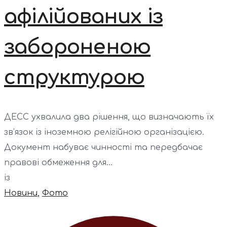
афілійованих із
забороненою
структурою
ДЕСС ухвалила два рішення, що визначають їх
зв’язок із іноземною релігійною організацією.
Документ набуває чинності та передбачає
правові обмеження для...
із
Новини
,
Фото