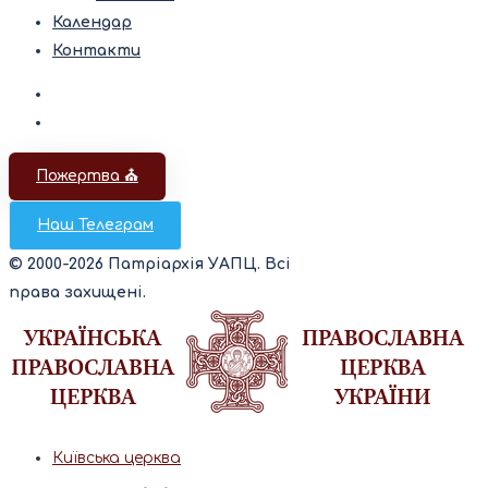
Календар
Контакти
Пожертва ⛪️
Наш Телеграм
© 2000-2026 Патріархія УАПЦ. Всі
права захищені.
Київська церква