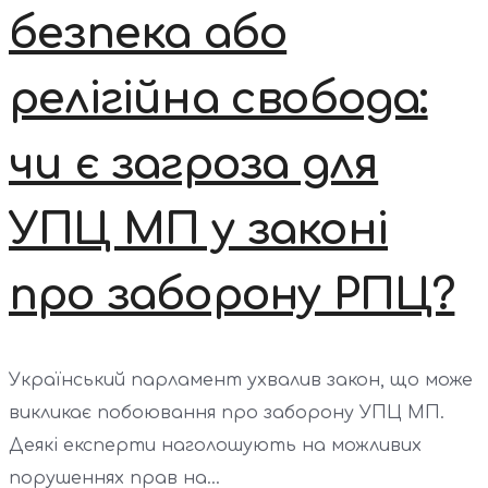
безпека або
релігійна свобода:
чи є загроза для
УПЦ МП у законі
про заборону РПЦ?
Український парламент ухвалив закон, що може
викликає побоювання про заборону УПЦ МП.
Деякі експерти наголошують на можливих
порушеннях прав на...