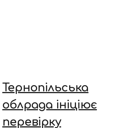
Тернопільська
облрада ініціює
перевірку