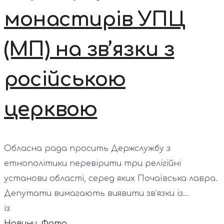
монастирів УПЦ
(МП) на зв’язки з
російською
церквою
Обласна рада просить Держслужбу з
етнополітики перевірити три релігійні
установи області, серед яких Почаївська лавра.
Депутати вимагають виявити зв’язки із...
із
Новини
,
Фото