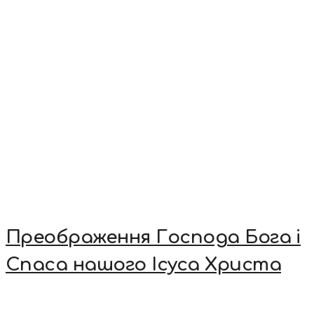
Преображення Господа Бога і
Спаса нашого Ісуса Христа