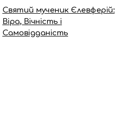
Святий мученик Єлевферій:
Віра, Вічність і
Самовідданість