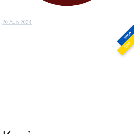
20 Лип 2024
STOP
WAR