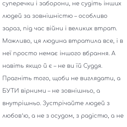
суперечки і заборони, не судіть інших
людей за зовнішністю – особливо
зараз, під час війни і великих втрат.
Можливо, ця людина втратила все, і в
неї просто немає іншого вбрання. А
навіть якщо й є – не ви їй Суддя.
Прагніть того, щоби не виглядати, а
БУТИ вірними – не зовнішньо, а
внутрішньо. Зустрічайте людей з
любов՚ю, а не з осудом, з радістю, а не