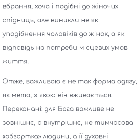
вбрання, хоча і подібні до жіночих
спідниць, але виникли не як
уподібнення чоловіків до жінок, а як
відповідь на потреби місцевих умов
життя.
Отже, важливою є не так форма одягу,
як мета, з якою він вживається.
Переконані: для Бога важливе не
зовнішнє, а внутрішнє, не тимчасова
«обгортка» людини, а її духовні