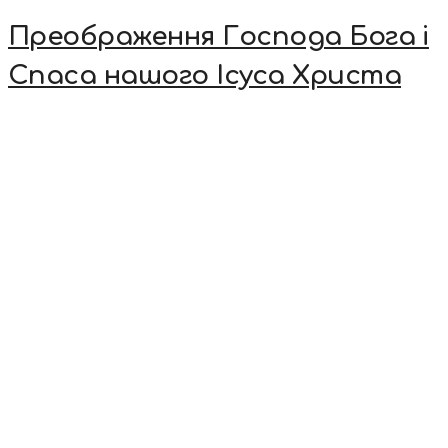
Преображення Господа Бога і
Спаса нашого Ісуса Христа