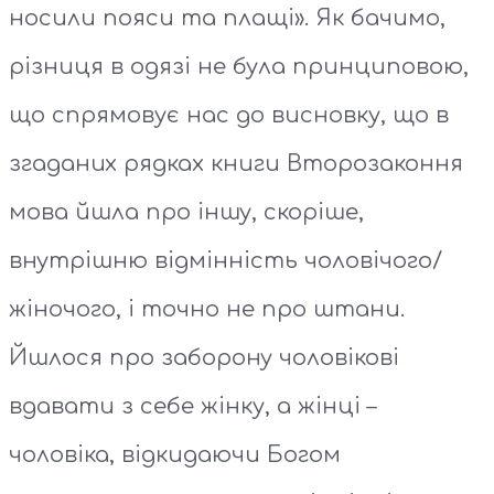
носили пояси та плащі». Як бачимо,
різниця в одязі не була принциповою,
що спрямовує нас до висновку, що в
згаданих рядках книги Второзаконня
мова йшла про іншу, скоріше,
внутрішню відмінність чоловічого/
жіночого, і точно не про штани.
Йшлося про заборону чоловікові
вдавати з себе жінку, а жінці –
чоловіка, відкидаючи Богом