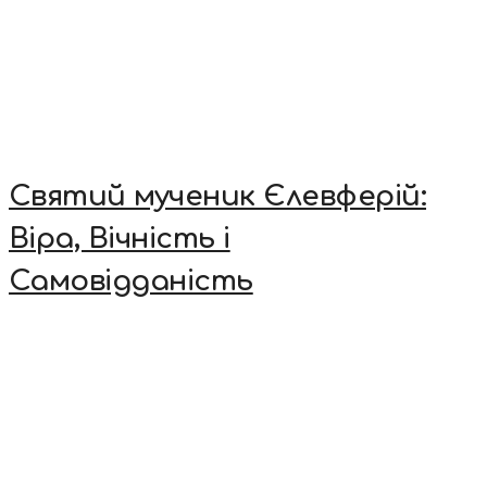
Святий мученик Єлевферій:
Віра, Вічність і
Самовідданість