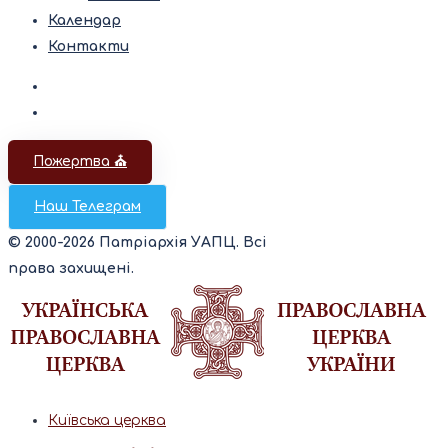
Календар
Контакти
Пожертва ⛪️
Наш Телеграм
© 2000-2026 Патріархія УАПЦ. Всі
права захищені.
Київська церква