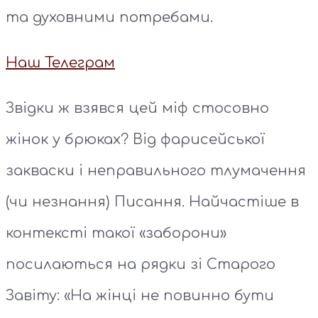
та духовними потребами.
Наш Телеграм
Звідки ж взявся цей міф стосовно
жінок у брюках? Від фарисейської
закваски і неправильного тлумачення
(чи незнання) Писання. Найчастіше в
контексті такої «заборони»
посилаються на рядки зі Старого
Завіту: «На жінці не повинно бути