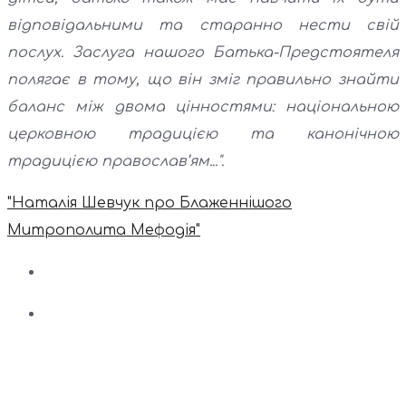
відповідальними та старанно нести свій
послух. Заслуга нашого Батька-Предстоятеля
полягає в тому, що він зміг правильно знайти
баланс між двома цінностями: національною
церковною традицією та канонічною
традицією православ’ям...".
"Наталія Шевчук про Блаженнішого
Митрополита Мефодія"