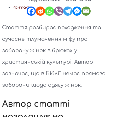
Контакти
Стаття розбирає походження та
сучасне тлумачення міфу про
заборону жінок в брюках у
християнській культурі. Автор
зазначає, що в Біблії немає прямого
заборони щодо одягу жінок.
Автор статті
наголошує на