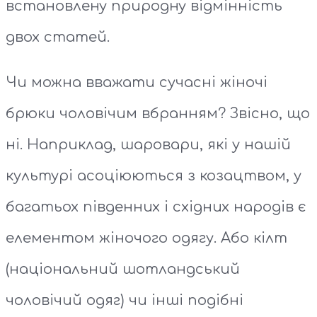
встановлену природну відмінність
двох статей.
Чи можна вважати сучасні жіночі
брюки чоловічим вбранням? Звісно, що
ні. Наприклад, шаровари, які у нашій
культурі асоціюються з козацтвом, у
багатьох південних і східних народів є
елементом жіночого одягу. Або кілт
(національний шотландський
чоловічий одяг) чи інші подібні