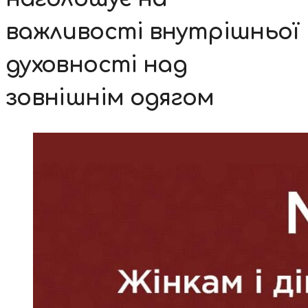
важливості внутрішньої
духовності над
зовнішнім одягом