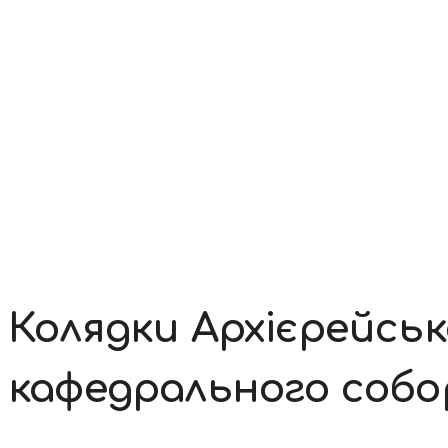
Контакти
Колядки Архієрейськ
кафедрального собо