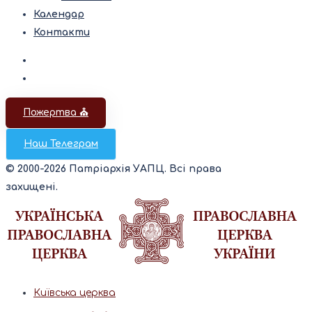
Календар
Контакти
Пожертва ⛪️
Наш Телеграм
© 2000-2026 Патріархія УАПЦ. Всі права
захищені.
Київська церква