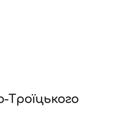
о-Троїцького