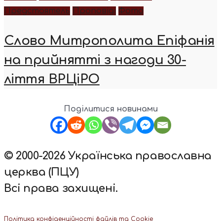
Предстоятель
Проповіді
Фото
Слово Митрополита Епіфанія
на прийнятті з нагоди 30-
ліття ВРЦіРО
Поділитися новинами
© 2000-2026 Українська православна
церква (ПЦУ)
Всі права захищені.
Політика конфіденційності файлів та Cookie