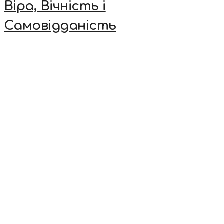
Віра, Вічність і
Самовідданість