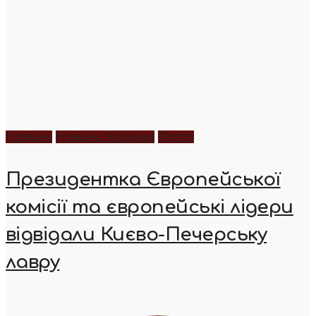
Новини
Новини України
Фото
Президентка Європейської
комісії та європейські лідери
відвідали Києво-Печерську
лавру