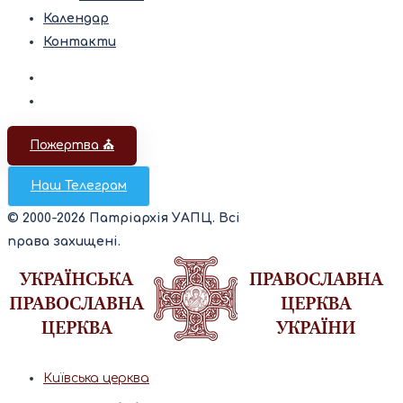
Календар
Контакти
Пожертва ⛪️
Наш Телеграм
© 2000-2026 Патріархія УАПЦ. Всі
права захищені.
Київська церква