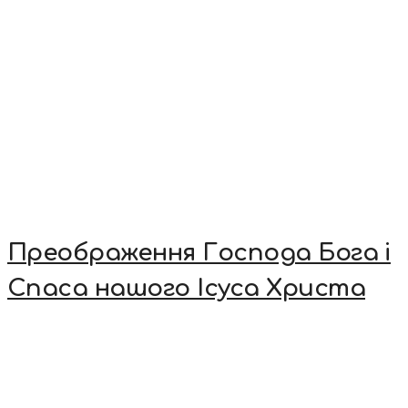
Преображення Господа Бога і
Спаса нашого Ісуса Христа