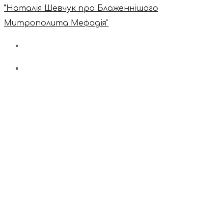
"Наталія Шевчук про Блаженнішого
Митрополита Мефодія"