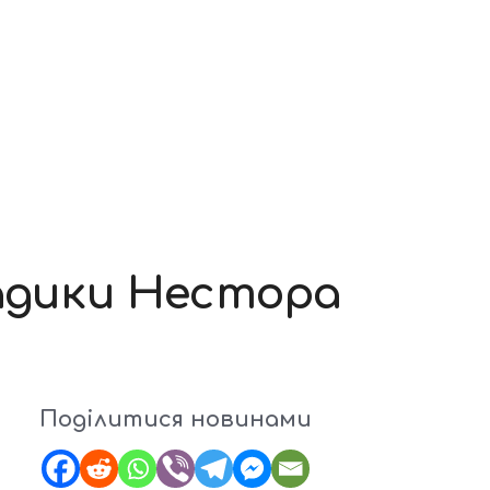
ладики Нестора
Поділитися новинами