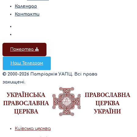
Календар
Контакти
Пожертва ⛪️
Наш Телеграм
© 2000-2026 Патріархія УАПЦ. Всі права
захищені.
Київська церква