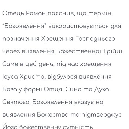
Отець Роман пояснив, що термін
“Богоявлення” використовується для
позначення Хрещення Господнього
через виявлення Божественної Трійці.
Саме в цей день, під час хрещення
Ісуса Христа, відбулося виявлення
Бога у формі Отця, Сина та Духа
Святого. Богоявлення вказує на
виявлення Божества та підтверджує
Його божественну сутність.