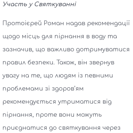
Участь у Святкуванні
Протоієрей Роман надав рекомендації
щодо місць для пірнання в воду та
зазначив, що важливо дотримуватися
правил безпеки. Також, він звернув
увагу на те, що людям із певними
проблемами зі здоров’ям
рекомендується утриматися від
пірнання, проте вони можуть
приєднатися до святкування через