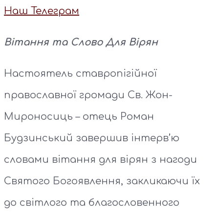
Наш Телеграм
Вітання та Слово Для Вірян
Настоятель ставропігійної
православної громади Св. Жон-
Мироносиць – отець Роман
Будзинський завершив інтерв’ю
словами вітання для вірян з нагоди
Святого Богоявлення, закликаючи їх
до світлого та благословенного