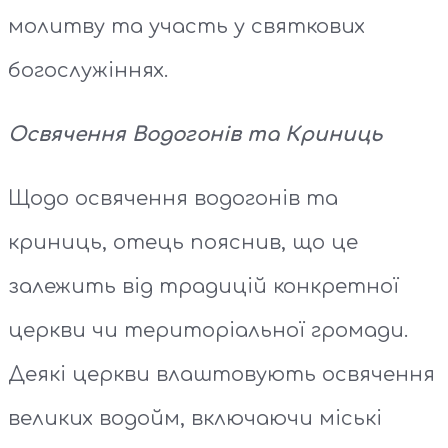
молитву та участь у святкових
богослужіннях.
Освячення Водогонів та Криниць
Щодо освячення водогонів та
криниць, отець пояснив, що це
залежить від традицій конкретної
церкви чи територіальної громади.
Деякі церкви влаштовують освячення
великих водойм, включаючи міські