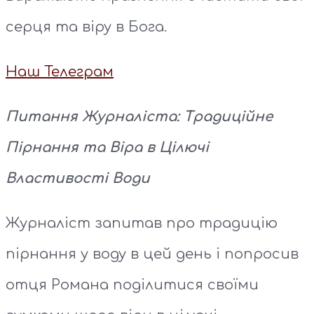
серця та віру в Бога.
Наш Телеграм
Питання Журналіста: Традиційне
Пірнання та Віра в Цілючі
Властивості Води
Журналіст запитав про традицію
пірнання у воду в цей день і попросив
отця Романа поділитися своїми