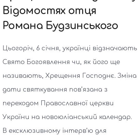
Відомостях отця
Романа Будзинського
Цьогоріч, 6 січня, українці відзначають
Свято Богоявлення чи, як його ще
називають, Хрещення Господнє. Зміна
дати святкування пов’язана з
переходом Православної церкви
України на новоюліанський календар.
В ексклюзивному інтерв’ю для