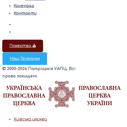
Календар
Контакти
Пожертва ⛪️
Наш Телеграм
© 2000-2026 Патріархія УАПЦ. Всі
права захищені.
Київська церква