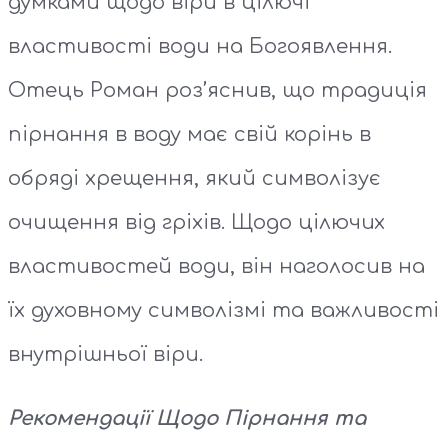
думками щодо віри в цілючі
властивості води на Богоявлення.
Отець Роман роз’яснив, що традиція
пірнання в воду має свій корінь в
обряді хрещення, який символізує
очищення від гріхів. Щодо цілючих
властивостей води, він наголосив на
їх духовному символізмі та важливості
внутрішньої віри.
Рекомендації Щодо Пірнання та