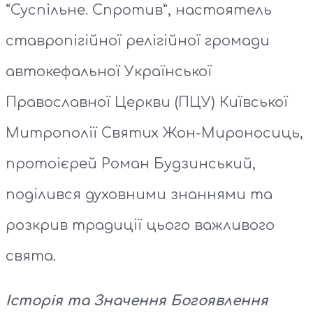
“Суспільне. Спротив”, настоятель
ставропігійної релігійної громади
автокефальної Української
Православної Церкви (ПЦУ) Київської
Митрополії Святих Жон-Мироносиць,
протоієрей Роман Будзинський,
поділився духовними знаннями та
розкрив традиції цього важливого
свята.
Історія та Значення Богоявлення