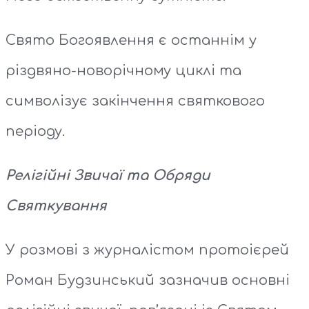
Свято Богоявлення є останнім у
різдвяно-новорічному циклі та
символізує закінчення святкового
періоду.
Релігійні Звичаї та Обряди
Святкування
У розмові з журналістом протоієрей
Роман Будзинський зазначив основні