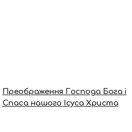
Преображення Господа Бога і
Спаса нашого Ісуса Христа