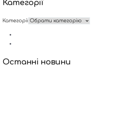
Категорії
Категорії
Останні новини