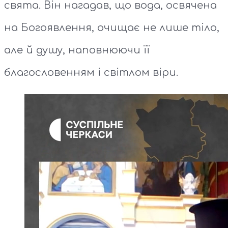
свята. Він нагадав, що вода, освячена
на Богоявлення, очищає не лише тіло,
але й душу, наповнюючи її
благословенням і світлом віри.