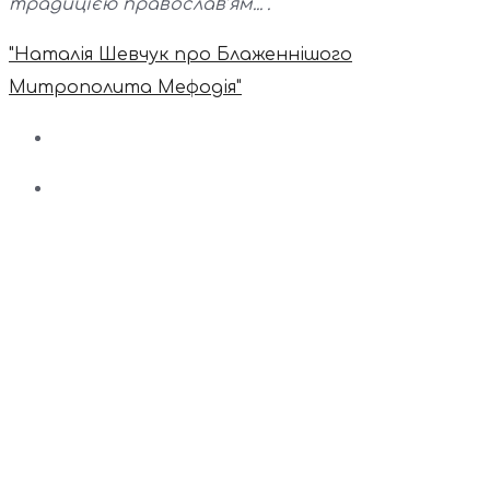
традицією православ’ям...".
"Наталія Шевчук про Блаженнішого
Митрополита Мефодія"