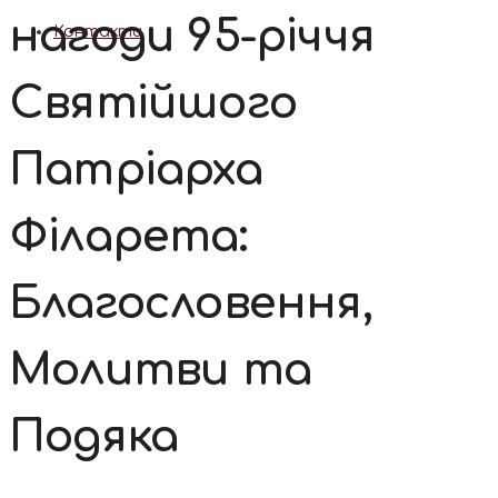
нагоди 95-річчя
Контакти
Святійшого
Патріарха
Філарета:
Благословення,
Молитви та
Подяка