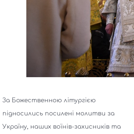
За Божественною літургією
підносились посилені молитви за
Україну, наших воїнів-захисників та