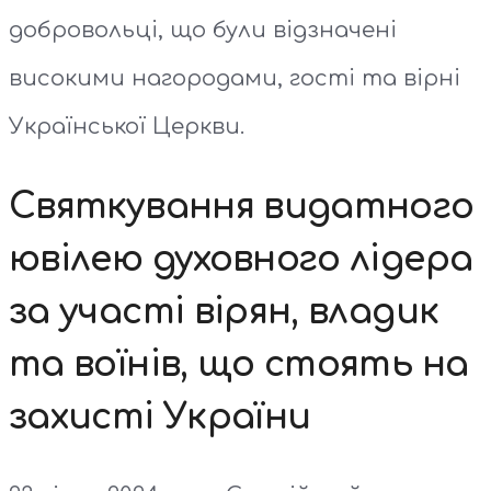
добровольці, що були відзначені
високими нагородами, гості та вірні
Української Церкви.
Святкування видатного
ювілею духовного лідера
за участі вірян, владик
та воїнів, що стоять на
захисті України