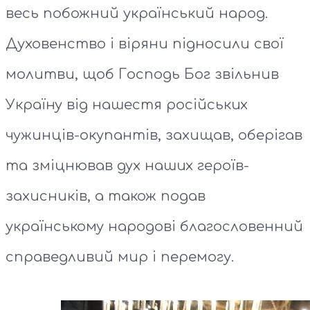
весь побожний український народ.
Духовенство і віряни підносили свої
молитви, щоб Господь Бог звільнив
Україну від нашестя російських
чужинців-окупантів, захищав, оберігав
та зміцнював дух наших героїв-
захисників, а також подав
українському народові благословенний
справедливий мир і перемогу.