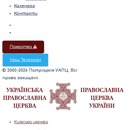
Календар
Контакти
Пожертва ⛪️
Наш Телеграм
© 2000-2026 Патріархія УАПЦ. Всі
права захищені.
Київська церква