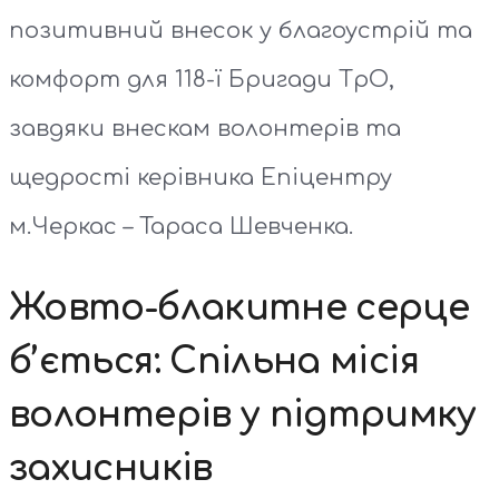
позитивний внесок у благоустрій та
комфорт для 118-ї Бригади ТрО,
завдяки внескам волонтерів та
щедрості керівника Епіцентру
м.Черкас – Тараса Шевченка.
Жовто-блакитне серце
б’ється: Спільна місія
волонтерів у підтримку
захисників