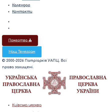
Календар
Контакти
Пожертва ⛪️
Наш Телеграм
© 2000-2026 Патріархія УАПЦ. Всі
права захищені.
Київська церква