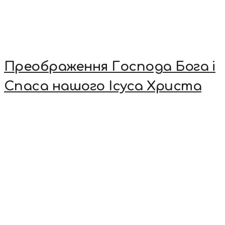
Преображення Господа Бога і
Спаса нашого Ісуса Христа