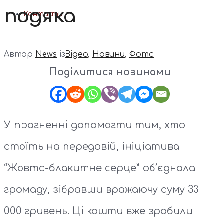
подяка
Контакти
Автор
News
із
Відео
,
Новини
,
Фото
Поділитися новинами
У прагненні допомогти тим, хто
стоїть на передовій, ініціатива
“Жовто-блакитне серце” об’єднала
громаду, зібравши вражаючу суму 33
000 гривень. Ці кошти вже зробили