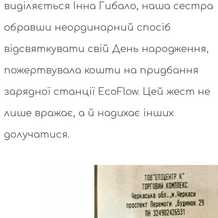
виділяється Інна Гибало, наша сестра
обравши неординарний спосіб
відсвяткувати свій День народження,
пожертвувала кошти на придбання
зарядної станції EcoFlow. Цей жест не
лише вражає, а й надихає інших
долучатися.