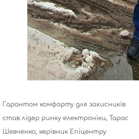
Гарантом комфорту для захисників
став лідер ринку електроніки, Тарас
Шевченко, керівник Епіцентру