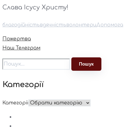
Слава Ісусу Христу!
благодійність
вдячність
волонтери
Допомога
Пожертва
Наш Телеграм
Категорії
Категорії