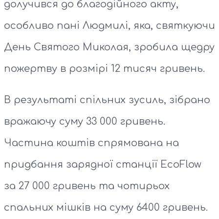
долучився до благодійного акту,
особливо пані Людмилі, яка, святкуючи
День Святого Миколая, зробила щедру
пожертву в розмірі 12 тисяч гривень.
В результаті спільних зусиль, зібрано
вражаючу суму 33 000 гривень.
Частина коштів спрямована на
придбання зарядної станції EcoFlow
за 27 000 гривень та чотирьох
спальних мішків на суму 6400 гривень.