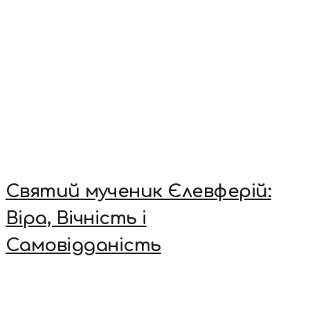
Святий мученик Єлевферій:
Віра, Вічність і
Самовідданість