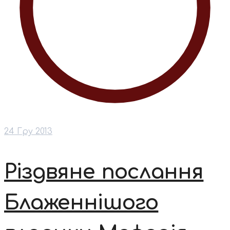
24 Гру 2013
Різдвяне послання
Блаженнішого