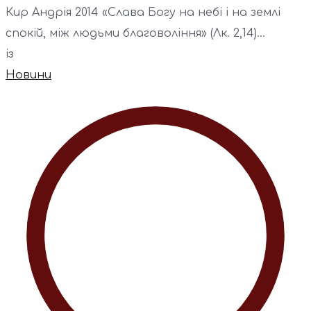
Кир Андрія 2014 «Слава Богу на небі і на землі
спокій, між людьми благовоління» (Лк. 2,14)...
із
Новини