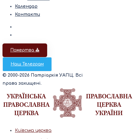
Календар
Контакти
Пожертва ⛪️
Наш Телеграм
© 2000-2026 Патріархія УАПЦ. Всі
права захищені.
Київська церква