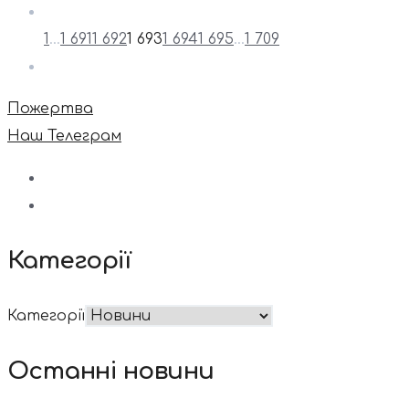
1
…
1 691
1 692
1 693
1 694
1 695
…
1 709
Пожертва
Наш Телеграм
Категорії
Категорії
Останні новини