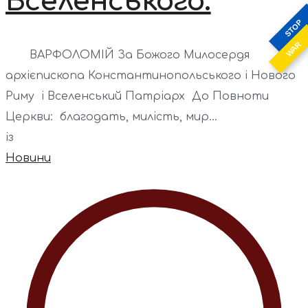
Вселенського.
STOP
WAR
ВАРФОЛОМІЙ За Божого Милосердя
архієпископа Константинопольського і Нового
Риму і Вселенський Патріарх До Повноти
Церкви: благодать, милість, мир...
із
Новини