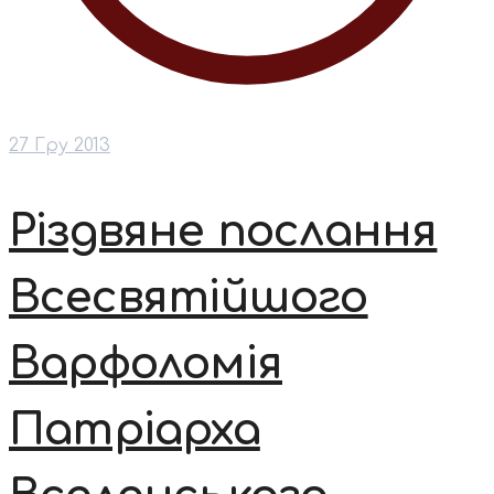
27 Гру 2013
Різдвяне послання
Всесвятійшого
Варфоломія
Патріарха