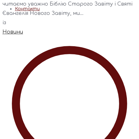
читаємо уважно Біблію Старого Завіту і Святі
Контакти
Євангелія Нового Завіту, ми...
із
Новини