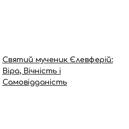
Святий мученик Єлевферій:
Віра, Вічність і
Самовідданість