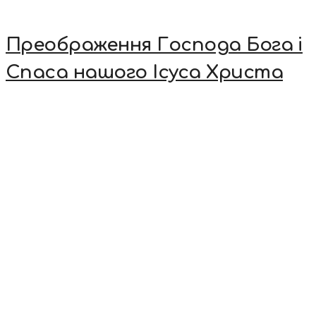
Преображення Господа Бога і
Спаса нашого Ісуса Христа