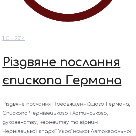
1 Січ 2014
Різдвяне послання
єпископа Германа
Різдвяне послання Преовященнійшого Германа,
Єпископа Чернівецького і Хотинського,
духовенству, чернецтву та вірним
Чернівецької єпархії Української Автокефальної