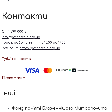
Контакти
(044) 599-000-5
info@patriarchia.org.ua
Графік роботи: пн – пт з 10:00 до 17:00
Веб-сайт:
https://patriarchia.org.ua
Публічна оферта
Пожертва
Інші
Фонд пам’яті Блаженнішого Митрополита