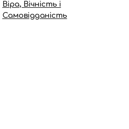
Віра, Вічність і
Самовідданість