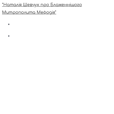
"Наталія Шевчук про Блаженнішого
Митрополита Мефодія"