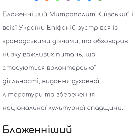
Блаженніший Митрополит Київський і
всієї України Епіфаній зустрівся із
громадськими діячами, та обговорив
низку важливих питань, що
стосуються волонтерської
діяльності, видання духовної
літератури та збереження
національної культурної спадщини.
Блаженніший