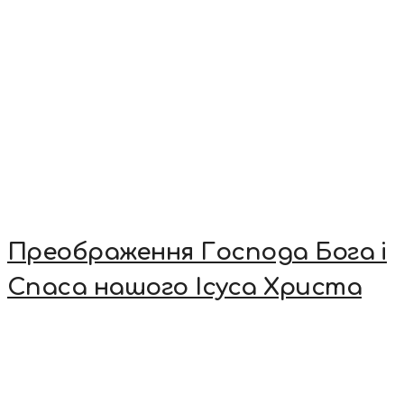
Преображення Господа Бога і
Спаса нашого Ісуса Христа