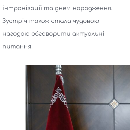
інтронізації та днем народження.
Зустріч також стала чудовою
нагодою обговорити актуальні
питання.