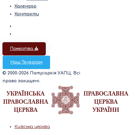
Календар
Контакти
Пожертва ⛪️
Наш Телеграм
© 2000-2026 Патріархія УАПЦ. Всі
права захищені.
Київська церква