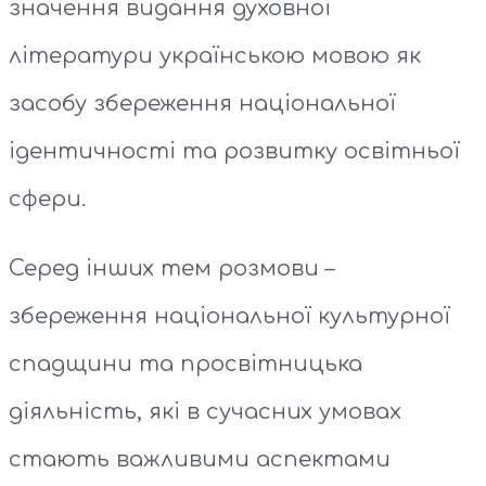
значення видання духовної
літератури українською мовою як
засобу збереження національної
ідентичності та розвитку освітньої
сфери.
Серед інших тем розмови –
збереження національної культурної
спадщини та просвітницька
діяльність, які в сучасних умовах
стають важливими аспектами