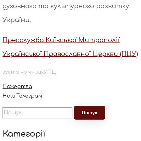
духовного та культурного розвитку
України.
Пресслужба Київської Митрополії
Української Православної Церкви (ПЦУ)
зустріч
річниця
УПЦ
Пожертва
Наш Телеграм
Категорії