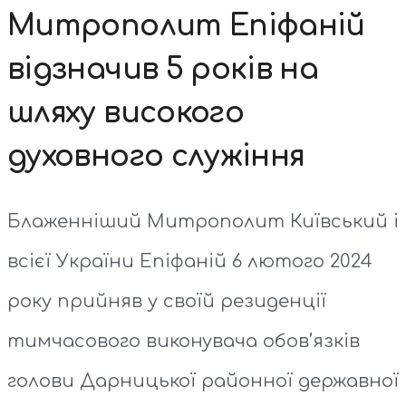
Митрополит Епіфаній
відзначив 5 років на
шляху високого
духовного служіння
Блаженніший Митрополит Київський і
всієї України Епіфаній 6 лютого 2024
року прийняв у своїй резиденції
тимчасового виконувача обов’язків
голови Дарницької районної державної