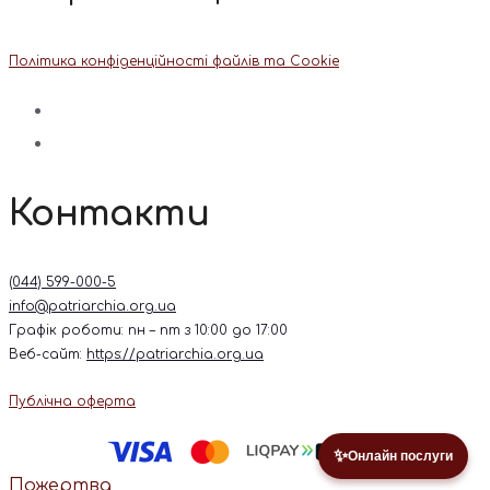
Політика конфіденційності файлів та Cookie
Контакти
(044) 599-000-5
info@patriarchia.org.ua
Графік роботи: пн – пт з 10:00 до 17:00
Веб-сайт:
https://patriarchia.org.ua
Публічна оферта
✨
Онлайн послуги
Пожертва