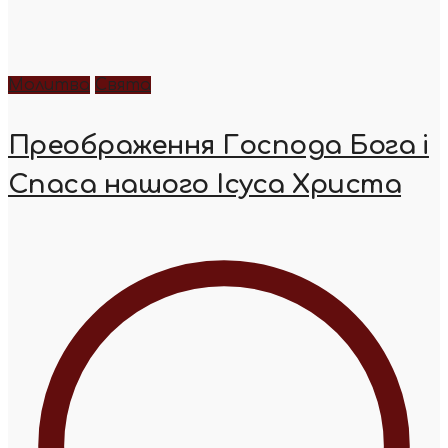
Молитва
Свята
Преображення Господа Бога і
Спаса нашого Ісуса Христа