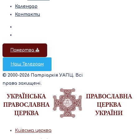
Календар
Контакти
Пожертва ⛪️
Наш Телеграм
© 2000-2026 Патріархія УАПЦ. Всі
права захищені.
Київська церква