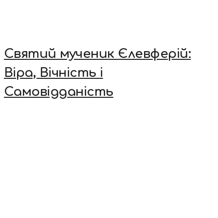
Святий мученик Єлевферій:
Віра, Вічність і
Самовідданість