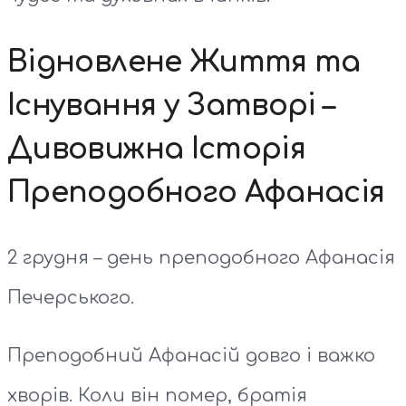
Відновлене Життя та
Існування у Затворі –
Дивовижна Історія
Преподобного Афанасія
2 грудня – день преподобного Афанасія
Печерського.
Преподобний Афанасій довго і важко
хворів. Коли він помер, братія