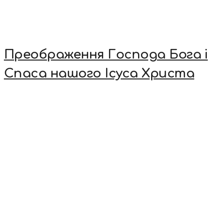
Преображення Господа Бога і
Спаса нашого Ісуса Христа