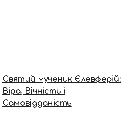
Святий мученик Єлевферій:
Віра, Вічність і
Самовідданість