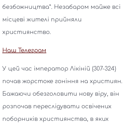
безбожництва”. Незабаром майже всі
місцеві жителі прийняли
християнство.
Наш Телеграм
У цей час імператор Лікіній (307-324)
почав жорстоке гоніння на християн.
Бажаючи обезголовити нову віру, він
розпочав переслідувати освічених
поборників християнства, в яких