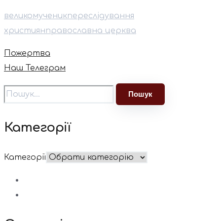
великомученик
переслідування
християн
православна церква
Пожертва
Наш Телеграм
Категорії
Категорії