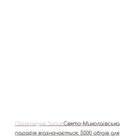
Попередня Запис
Свято-Миколаївська
парафія відзначається: 5000 обідів для