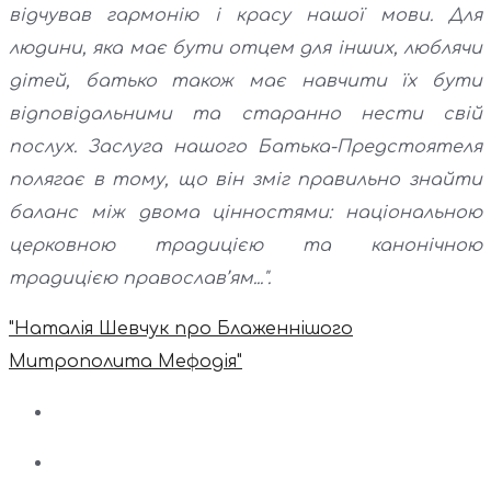
відчував гармонію і красу нашої мови. Для
людини, яка має бути отцем для інших, люблячи
дітей, батько також має навчити їх бути
відповідальними та старанно нести свій
послух. Заслуга нашого Батька-Предстоятеля
полягає в тому, що він зміг правильно знайти
баланс між двома цінностями: національною
церковною традицією та канонічною
традицією православ’ям...".
"Наталія Шевчук про Блаженнішого
Митрополита Мефодія"