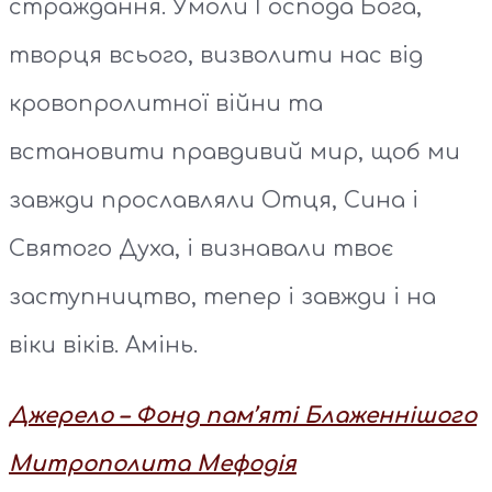
страждання. Умоли Господа Бога,
творця всього, визволити нас від
кровопролитної війни та
встановити правдивий мир, щоб ми
завжди прославляли Отця, Сина і
Святого Духа, і визнавали твоє
заступництво, тепер і завжди і на
віки віків. Амінь.
Джерело – Фонд пам’яті Блаженнішого
Митрополита Мефодія