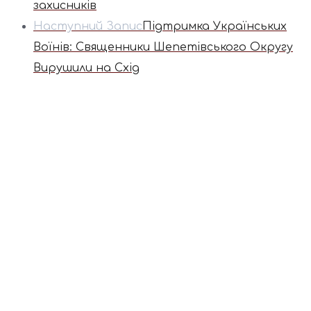
захисників
Наступний Запис
Підтримка Українських
Воїнів: Священники Шепетівського Округу
Вирушили на Схід