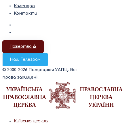
Календар
Контакти
Пожертва ⛪️
Наш Телеграм
© 2000-2026 Патріархія УАПЦ. Всі
права захищені.
Київська церква