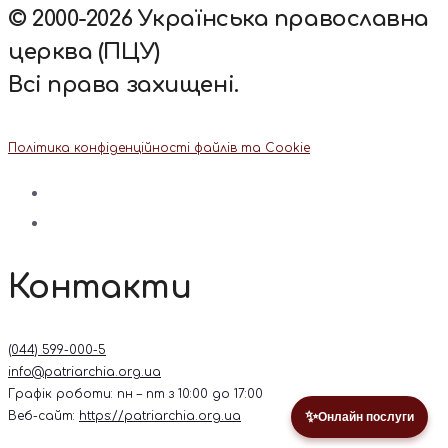
© 2000-2026 Українська православна
церква (ПЦУ)
Всі права захищені.
Політика конфіденційності файлів та Cookie
Контакти
(044) 599-000-5
info@patriarchia.org.ua
Графік роботи: пн – пт з 10:00 до 17:00
✨
Веб-сайт:
https://patriarchia.org.ua
Онлайн послуги