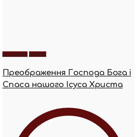
Молитва
Свята
Преображення Господа Бога і
Спаса нашого Ісуса Христа