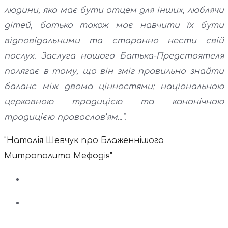
людини, яка має бути отцем для інших, люблячи
дітей, батько також має навчити їх бути
відповідальними та старанно нести свій
послух. Заслуга нашого Батька-Предстоятеля
полягає в тому, що він зміг правильно знайти
баланс між двома цінностями: національною
церковною традицією та канонічною
традицією православ’ям...".
"Наталія Шевчук про Блаженнішого
Митрополита Мефодія"