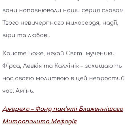
вони наповнювали наши серця словом
Твого невичерпного милосердя, надії,
віри та любові.
Христе Боже, нехай Святі мученики
Фірса, Левкія та Каллінік – захищають
нас своєю молитвою в цей непростий
час. Амінь.
Джерело – Фонд пам’яті Блаженнішого
Митрополита Мефодія