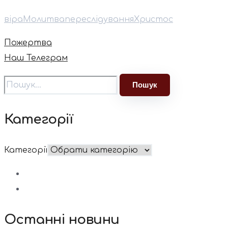
віра
Молитва
переслідування
Христос
Пожертва
Наш Телеграм
Категорії
Категорії
Останні новини