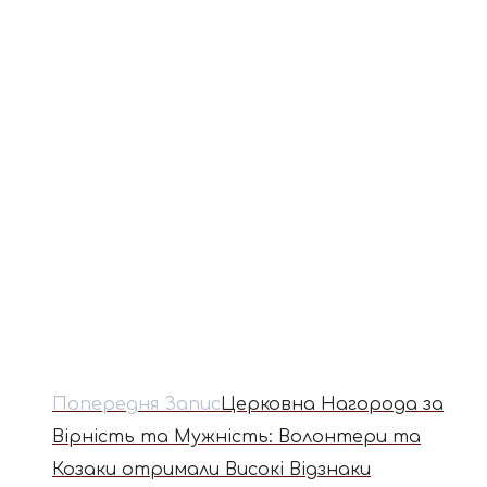
Попередня Запис
Церковна Нагорода за
Вірність та Мужність: Волонтери та
Козаки отримали Високі Відзнаки