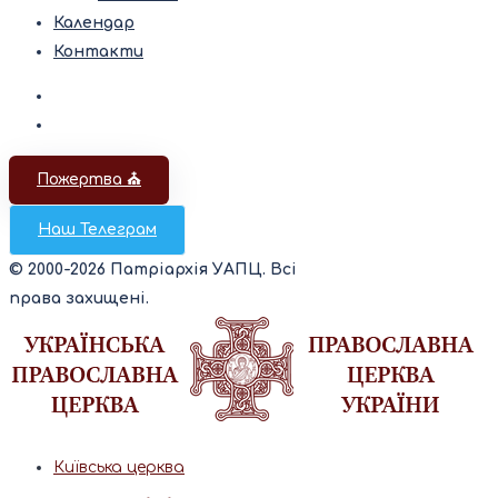
Календар
Контакти
Пожертва ⛪️
Наш Телеграм
© 2000-2026 Патріархія УАПЦ. Всі
права захищені.
Київська церква