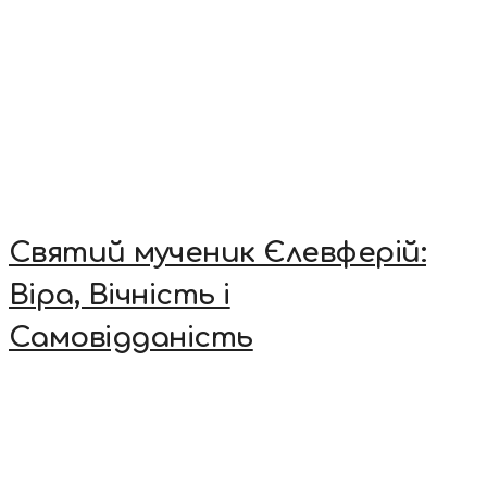
Святий мученик Єлевферій:
Віра, Вічність і
Самовідданість