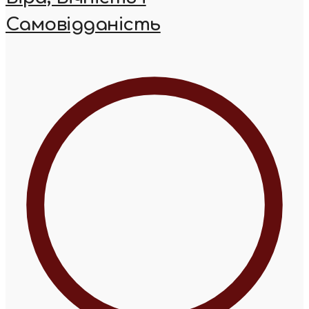
Самовідданість