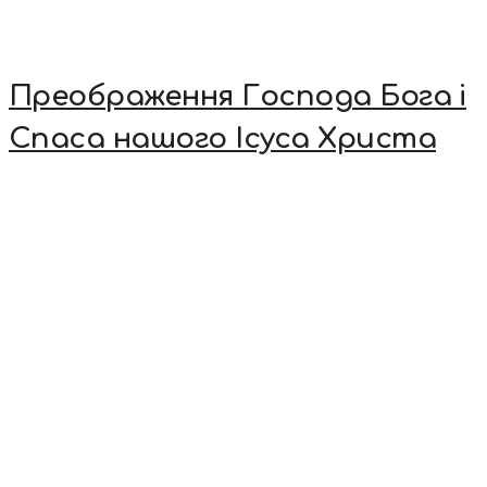
Преображення Господа Бога і
Спаса нашого Ісуса Христа