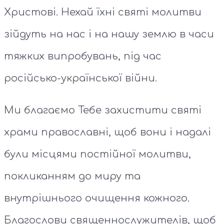
Христові. Нехай їхні святі молитви
зійдуть на нас і на нашу землю в часи
тяжких випробувань, під час
російсько-української війни.
Ми благаємо Тебе захистити святі
храми православні, щоб вони і надалі
були місцями постійної молитви,
покликанням до миру та
внутрішнього очищення кожного.
Благослови священнослужителів, щоб