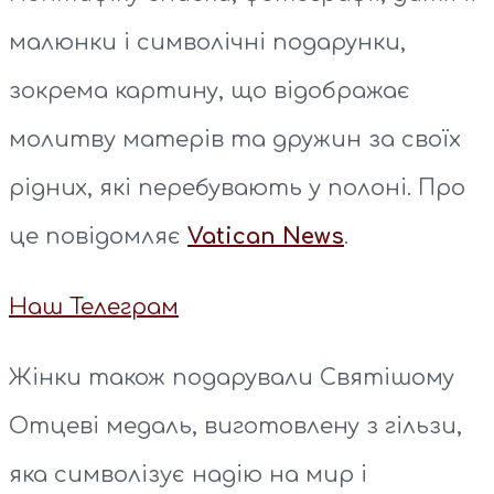
малюнки і символічні подарунки,
зокрема картину, що відображає
молитву матерів та дружин за своїх
рідних, які перебувають у полоні. Про
це повідомляє
Vatican News
.
Наш Телеграм
Жінки також подарували Святішому
Отцеві медаль, виготовлену з гільзи,
яка символізує надію на мир і