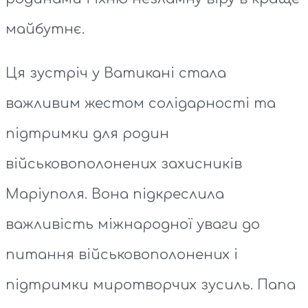
майбутнє.
Ця зустріч у Ватикані стала
важливим жестом солідарності та
підтримки для родин
військовополонених захисників
Маріуполя. Вона підкреслила
важливість міжнародної уваги до
питання військовополонених і
підтримки миротворчих зусиль. Папа