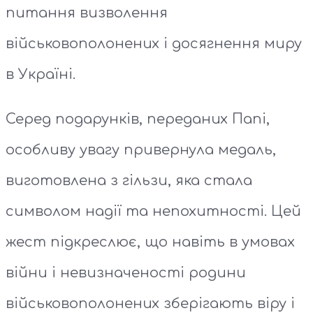
питання визволення
військовополонених і досягнення миру
в Україні.
Серед подарунків, переданих Папі,
особливу увагу привернула медаль,
виготовлена з гільзи, яка стала
символом надії та непохитності. Цей
жест підкреслює, що навіть в умовах
війни і невизначеності родини
військовополонених зберігають віру і