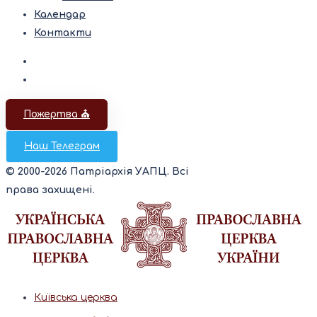
Календар
Контакти
Пожертва ⛪️
Наш Телеграм
© 2000-2026 Патріархія УАПЦ. Всі
права захищені.
Київська церква