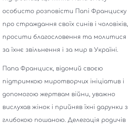
особисто розповісти Папі Франциску
про страждання своїх синів і чоловіків,
просити благословення та молитися
за їхнє звільнення і за мир в Україні.
Папа Франциск, відомий своєю
підтримкою миротворчих ініціатив і
допомогою жертвам війни, уважно
вислухав жінок і прийняв їхні дарунки з
глибокою пошаною. Делегація родичів