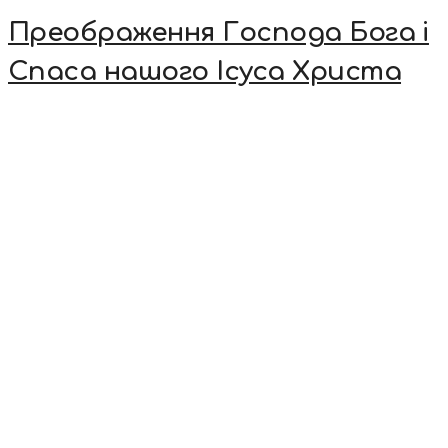
Преображення Господа Бога і
Спаса нашого Ісуса Христа