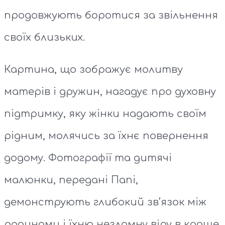
продовжують боротися за звільнення
своїх близьких.
Картина, що зображує молитву
матерів і дружин, нагадує про духовну
підтримку, яку жінки надають своїм
рідним, молячись за їхнє повернення
додому. Фотографії та дитячі
малюнки, передані Папі,
демонструють глибокий зв’язок між
родинами і їхню незламну віру в краще