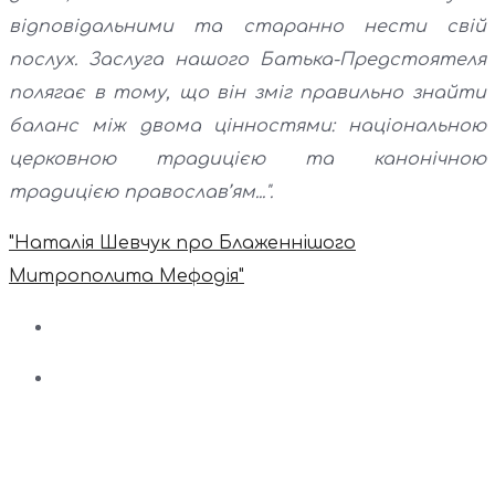
відповідальними та старанно нести свій
послух. Заслуга нашого Батька-Предстоятеля
полягає в тому, що він зміг правильно знайти
баланс між двома цінностями: національною
церковною традицією та канонічною
традицією православ’ям...".
"Наталія Шевчук про Блаженнішого
Митрополита Мефодія"