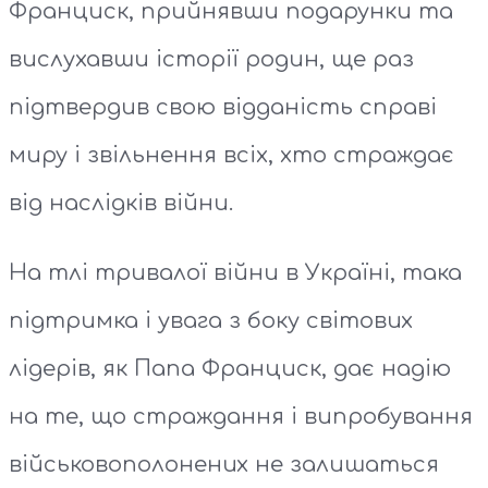
Франциск, прийнявши подарунки та
вислухавши історії родин, ще раз
підтвердив свою відданість справі
миру і звільнення всіх, хто страждає
від наслідків війни.
На тлі тривалої війни в Україні, така
підтримка і увага з боку світових
лідерів, як Папа Франциск, дає надію
на те, що страждання і випробування
військовополонених не залишаться