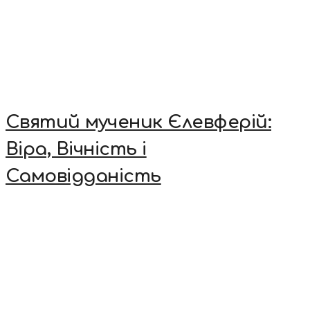
Святий мученик Єлевферій:
Віра, Вічність і
Самовідданість