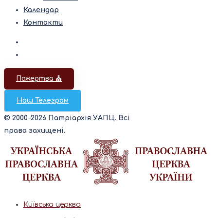
Календар
Контакти
Пожертва ⛪️
Наш Телеграм
© 2000-2026 Патріархія УАПЦ. Всі
права захищені.
Київська церква