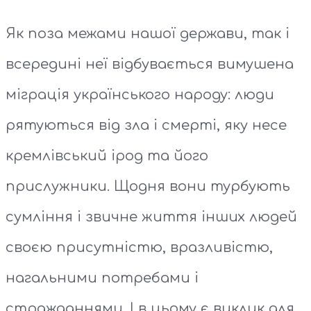
Як поза межами нашої держави, так і
всередині неї відбувається вимушена
міграція українського народу: люди
рятуються від зла і смерті, яку несе
кремлівський ірод та його
прислужники. Щодня вони турбують
сумління і звичне життя інших людей
своєю присутністю, вразливістю,
нагальними потребами і
стражданнями. І в цьому є виклик для