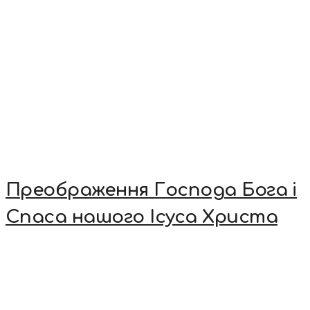
Преображення Господа Бога і
Спаса нашого Ісуса Христа