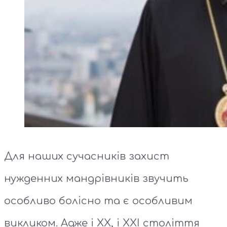
Для наших сучасників захист
нужденних мандрівників звучить
особливо болісно та є особливим
викликом. Адже і ХХ, і ХХІ століття