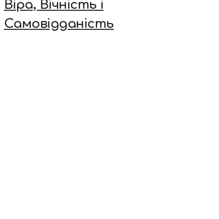
Віра, Вічність і
Самовідданість