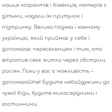
наших мігрантів і біженців, матерів з
дітьми, надали їм притулок і
підтримку. Велика подяка і кожному
українцю, який приймає у себе і
допомагає переселенцям і тим, хто
втратив своє житло через обстріли
росіян. Поки у вас є можливість –
допомагайте! Будьте небайдужими до
чужої біди, будьте милосердними і
гостинними.