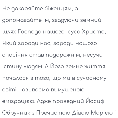
Не докоряйте біженцям, а
допомагайте їм, згадуючи земний
шлях Господа нашого Ісуса Христа,
Який заради нас, заради нашого
спасіння став подорожнім, несучи
Істину людям. А Його земне життя
почалося з того, що ми в сучасному
світі називаємо вимушеною
еміграцією. Адже праведний Йосиф
Обручник з Пречистою Дівою Марією і