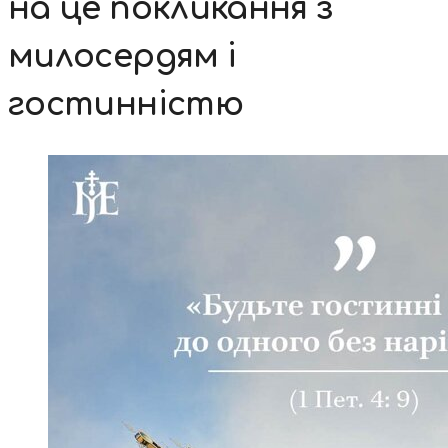
на це покликання з
милосердям і
гостинністю