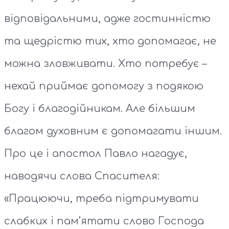
відповідальними, адже гостинністю
та щедрістю тих, хто допомагає, не
можна зловживати. Хто потребує –
нехай приймає допомогу з подякою
Богу і благодійникам. Але більшим
благом духовним є допомагати іншим.
Про це і апостол Павло нагадує,
наводячи слова Спасителя:
«Працюючи, треба пiдтримувати
слабких i пам’ятати слово Господа