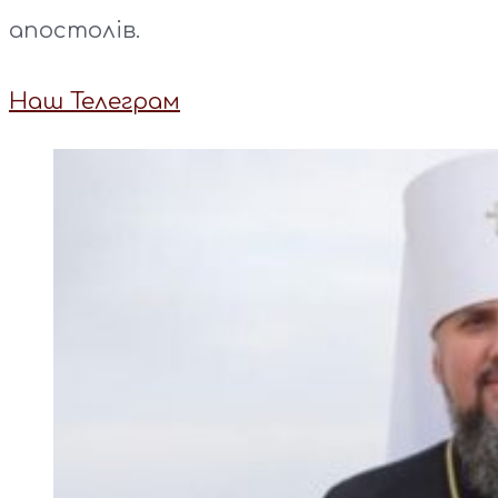
апостолів.
Наш Телеграм