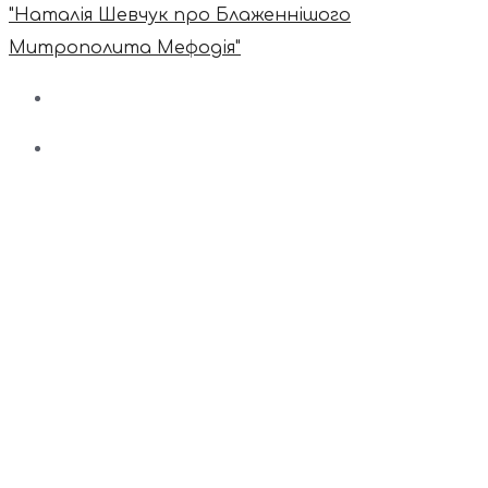
"Наталія Шевчук про Блаженнішого
Митрополита Мефодія"